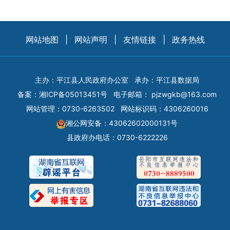
网站地图
|
网站声明
|
友情链接
|
政务热线
主办：平江县人民政府办公室
承办：平江县数据局
备案：
湘ICP备05013451号
电子邮箱：
pjzwgkb@163.com
网站管理：0730-6263502
网站标识码：4306260016
湘公网安备：43062602000131号
县政府办电话：0730-6222226