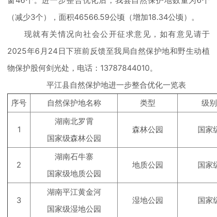
窗46个。进一步整合优化后，我县自然保护地数量为6个
（减少3个），面积46566.59公顷（增加18.34公顷）。
现就有关情况向社会公开征求意见，如有意见请于
2025年6月24日下班前反馈至我局自然保护地和野生动植
物保护股何剑光处，电话：13787844010。
平江县自然保护地进一步整合优化一览表
序号
自然保护地名称
类型
级别
湖南北罗霄
1
森林公园
国家
国家级森林公园
湖南石牛寨
2
地质公园
国家
国家级地质公园
湖南平江黄金河
3
湿地公园
国家
国家级湿地公园