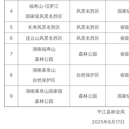
福寿山-汨罗江
4
风景名胜区
国家
国家级风景名胜区
5
长寿风景名胜区
风景名胜区
省级
6
连云山风景名胜区
风景名胜区
省级
湖南福寿山
7
森林公园
省级
森林公园
湖南幕阜山
8
自然保护区
省级
自然保护区
湖南幕阜山国家级
9
森林公园
国家
森林公园
平江县林业局
2025年6月17日