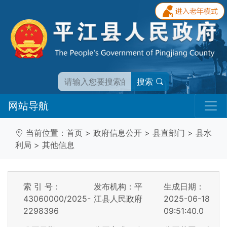
搜索
网站导航
当前位置：
首页
>
政府信息公开
>
县直部门
>
县水
利局
>
其他信息
索 引 号：
发布机构：平
生成日期：
43060000/2025-
江县人民政府
2025-06-18
2298396
09:51:40.0