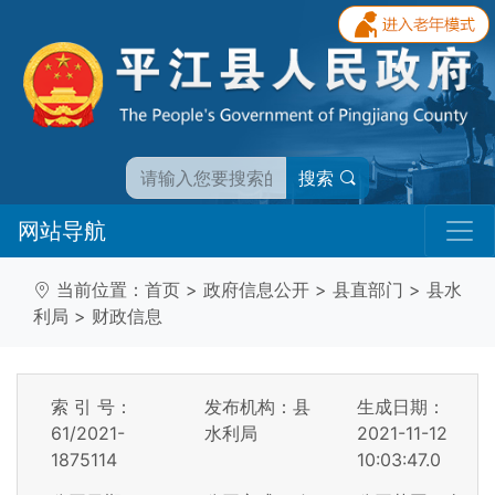
搜索
网站导航
当前位置：
首页
>
政府信息公开
>
县直部门
>
县水
利局
>
财政信息
索 引 号：
发布机构：县
生成日期：
61/2021-
水利局
2021-11-12
1875114
10:03:47.0