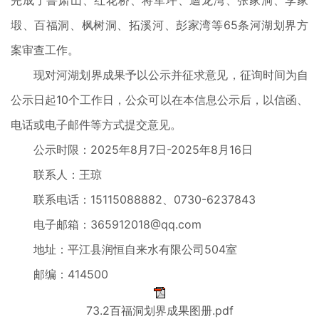
完成了鲁肃山、红花桥、将军坪、迴龙湾、张家洞、李家
塅、百福洞、枫树洞、拓溪河、彭家湾等65条河湖划界方
案审查工作。
现对河湖划界成果予以公示并征求意见，征询时间为自
公示日起10个工作日，公众可以在本信息公示后，以信函、
电话或电子邮件等方式提交意见。
公示时限：2025年8月7日-2025年8月16日
联系人：王琼
联系电话：15115088882、0730-6237843
电子邮箱：365912018@qq.com
地址：平江县润恒自来水有限公司504室
邮编：414500
73.2百福洞划界成果图册.pdf