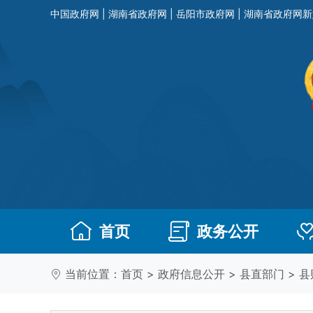
中国政府网
|
湖南省政府网
|
岳阳市政府网
|
湖南省政府网新
首页
政务公开
当前位置：
首页
>
政府信息公开
>
县直部门
>
县