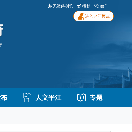
无障碍浏览
微博
微信
发布
人文平江
专题