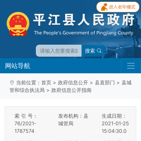
搜索
网站导航
当前位置：
首页
>
政府信息公开
>
县直部门
>
县城
管和综合执法局
>
政府信息公开指南
索 引 号：
发布机构：县
生成日期：
76/2021-
城管局
2021-01-25
1787574
15:04:30.0