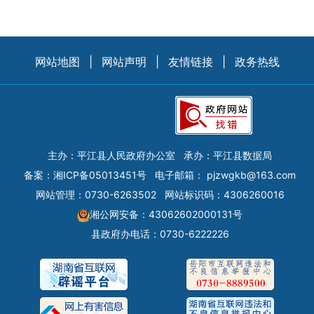
网站地图
|
网站声明
|
友情链接
|
政务热线
主办：平江县人民政府办公室
承办：平江县数据局
备案：
湘ICP备05013451号
电子邮箱：
pjzwgkb@163.com
网站管理：0730-6263502
网站标识码：4306260016
湘公网安备：43062602000131号
县政府办电话：0730-6222226