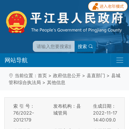
搜索
网站导航
当前位置：
首页
>
政府信息公开
>
县直部门
>
县城
管和综合执法局
>
其他信息
索 引 号：
发布机构：县
生成日期：
76/2022-
城管局
2022-11-17
2012179
14:40:09.0