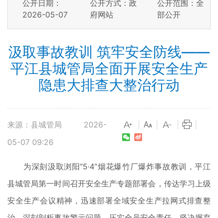
公开日期：
公开方式：政
公开范围：全
2026-05-07
府网站
部公开
汲取事故教训 筑牢安全防线——
平江县城管局全面开展安全生产
隐患大排查大整治行动
来源：县城管局
2026-
|
|
|
|
05-07 09:26
为深刻汲取浏阳“5·4”烟花爆竹厂爆炸事故教训，平江
县城管局第一时间召开安全生产专题部署会，传达学习上级
安全生产会议精神，迅速部署全域安全生产拉网式排查整
治，深刻剖析事故警示问题，压实全员安全责任，坚决摒弃