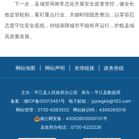
下一步，县城管局将常态化开展安全巡查管控，健全长
效监管机制，紧盯重点行业、关键时段隐患整治，以零容忍
态度守住安全底线，持续保障城市平稳有序运行，护航县域
高质量发展。
网站地图
|
网站声明
|
友情链接
|
政务热线
主办：平江县人民政府办公室
承办：平江县数据局
备案：
湘ICP备05013451号
电子邮箱：
pjzwgkb@163.com
网站管理：0730-6263502
网站标识码：4306260016
湘公网安备：43062602000131号
县政府办电话：0730-6222226