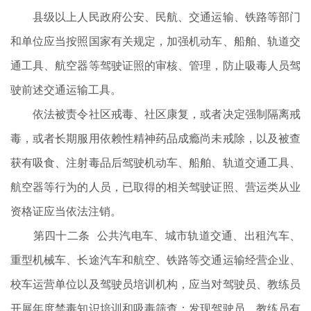
县级以上人民政府公安、民航、交通运输、铁路等部门
和单位应当按照国家有关规定，加强机动车、船舶、轨道交
通工具、航空器等驾驶证照的审核、管理，防止吸毒人员驾
驶前述交通运输工具。
依法被责令社区戒毒、社区康复，或者决定强制隔离戒
毒，或者长期服用依赖性精神药品成瘾尚未戒除，以及被查
获有吸食、注射毒品后驾驶机动车、船舶、轨道交通工具、
航空器等行为的人员，已取得的相关驾驶证照、营运类从业
资格证应当依法注销。
第四十二条 公共汽电车、城市轨道交通、出租汽车、
重型机械车、长途汽车和航空、铁路等交通运输经营企业、
校车运营单位以及驾驶员培训机构，应当对驾驶员、教练员
开展年度禁毒知识培训和吸毒筛查；发现驾驶员、教练员有