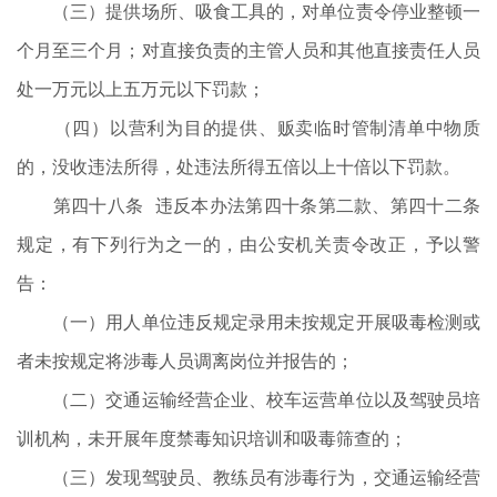
（三）提供场所、吸食工具的，对单位责令停业整顿一
个月至三个月；对直接负责的主管人员和其他直接责任人员
处一万元以上五万元以下罚款；
（四）以营利为目的提供、贩卖临时管制清单中物质
的，没收违法所得，处违法所得五倍以上十倍以下罚款。
第四十八条 违反本办法第四十条第二款、第四十二条
规定，有下列行为之一的，由公安机关责令改正，予以警
告：
（一）用人单位违反规定录用未按规定开展吸毒检测或
者未按规定将涉毒人员调离岗位并报告的；
（二）交通运输经营企业、校车运营单位以及驾驶员培
训机构，未开展年度禁毒知识培训和吸毒筛查的；
（三）发现驾驶员、教练员有涉毒行为，交通运输经营