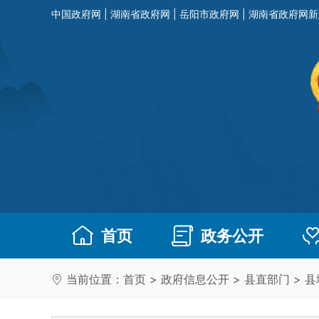
中国政府网
|
湖南省政府网
|
岳阳市政府网
|
湖南省政府网新
首页
政务公开
当前位置：
首页
>
政府信息公开
>
县直部门
>
县