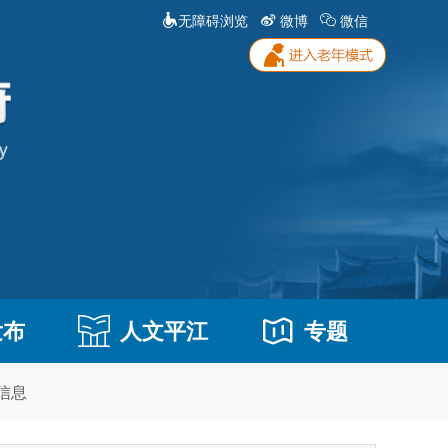
无障碍浏览
微博
微信
发布
人文平江
专题
信息