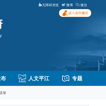
无障碍浏览
微博
微信
发布
人文平江
专题
清单