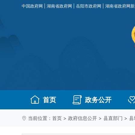
中国政府网
|
湖南省政府网
|
岳阳市政府网
|
湖南省政府网新
首页
政务公开
当前位置：
首页
>
政府信息公开
>
县直部门
>
县