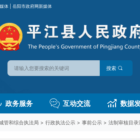
媒体
|
岳阳市政府网新媒体
搜索
政务服务
互动交流
数据
城管和综合执法局
>
行政执法公示
>
事前公示
>
法制审核目录