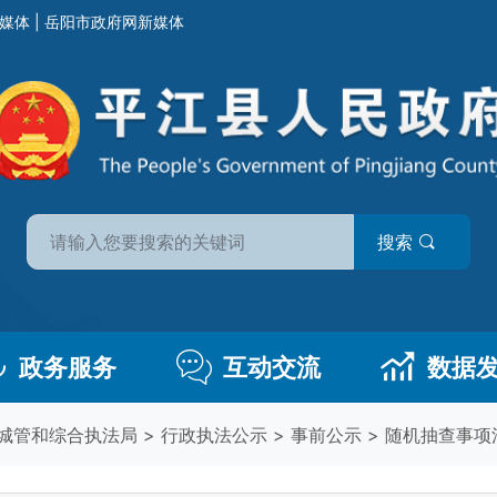
媒体
|
岳阳市政府网新媒体
搜索
政务服务
互动交流
数据
城管和综合执法局
>
行政执法公示
>
事前公示
>
随机抽查事项