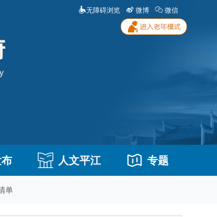
无障碍浏览
微博
微信
发布
人文平江
专题
清单