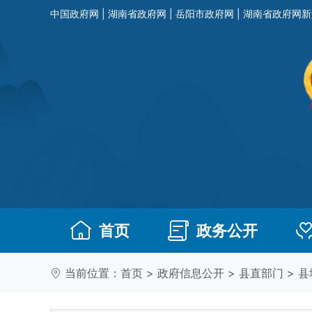
中国政府网
|
湖南省政府网
|
岳阳市政府网
|
湖南省政府网新
首页
政务公开
当前位置：
首页
>
政府信息公开
>
县直部门
>
县