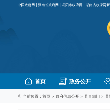
中国政府网
|
湖南省政府网
|
岳阳市政府网
|
湖南省政府网新
首页
政务公开
当前位置：
首页
>
政府信息公开
>
县直部门
>
县