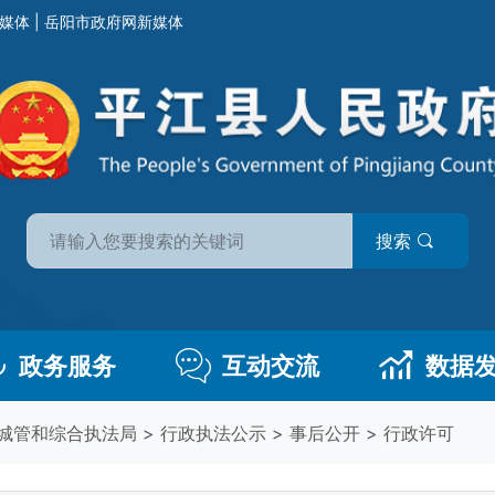
媒体
|
岳阳市政府网新媒体
搜索
政务服务
互动交流
数据
城管和综合执法局
>
行政执法公示
>
事后公开
>
行政许可