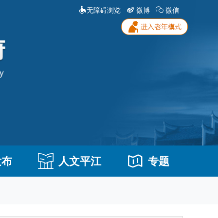
无障碍浏览
微博
微信
发布
人文平江
专题