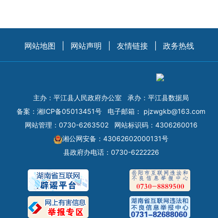
网站地图
|
网站声明
|
友情链接
|
政务热线
主办：平江县人民政府办公室
承办：平江县数据局
备案：
湘ICP备05013451号
电子邮箱：
pjzwgkb@163.com
网站管理：0730-6263502
网站标识码：4306260016
湘公网安备：43062602000131号
县政府办电话：0730-6222226