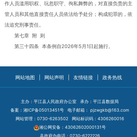
作人员滥用职权、玩忽职守、徇私舞弊的，对直接负责的主
管人员和其他直接责任人员依法给予处分；构成犯罪的，依
法追究刑事责任。
第七章 附 则
第三十四条 本条例自2026年5月1日起施行。
网站地图
|
网站声明
|
友情链接
|
政务热线
主办：平江县人民政府办公室
承办：平江县数据局
备案：
湘ICP备05013451号
电子邮箱：
pjzwgkb@163.com
网站管理：0730-6263502
网站标识码：4306260016
湘公网安备：43062602000131号
县政府办电话：0730-6222226