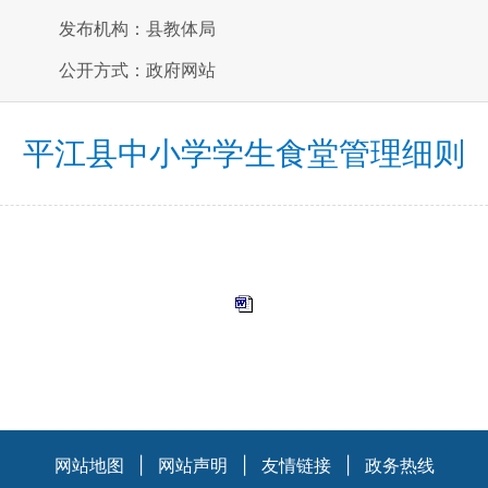
发布机构：县教体局
公开方式：政府网站
平江县中小学学生食堂管理细则
网站地图
|
网站声明
|
友情链接
|
政务热线