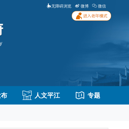
无障碍浏览
微博
微信
发布
人文平江
专题