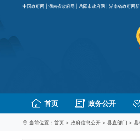
中国政府网
|
湖南省政府网
|
岳阳市政府网
|
湖南省政府网新
首页
政务公开
当前位置：
首页
>
政府信息公开
>
县直部门
>
县