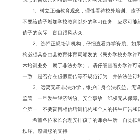
1、树立正确教育观念，理性看待校外培训。孩
不要给孩子增加学校教育以外的学习任务，应尽可能
孩子的实际，盲目跟风从众。
2、选择正规培训机构，仔细查看办学资质。如
构必须具备由县教育体育局颁发的《民办学校办学许
术培训业务，属于非法办学）。请仔细查看办学许可
一致；是否存在虚假宣传等不规范行为，并依法签订
3、远离无证非法办学，维护自身合法权益。无
监管，一旦发生经济纠纷、安全事故，维权无从保障
全第一，不要盲目相信培训机构和个人的招生广告和
希望各位家长合理安排孩子的课余生活，自觉抵
秩序。感谢您的支持！