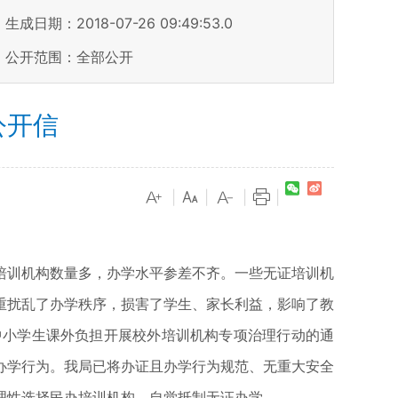
生成日期：2018-07-26 09:49:53.0
公开范围：全部公开
公开信
|
|
|
|
培训机构数量多，办学水平参差不齐。一些无证培训机
重扰乱了办学秩序，损害了学生、家长利益，影响了教
中小学生课外负担开展校外培训机构专项治理行动的通
构办学行为。我局已将办证且办学行为规范、无重大安全
理性选择民办培训机构，自觉抵制无证办学。