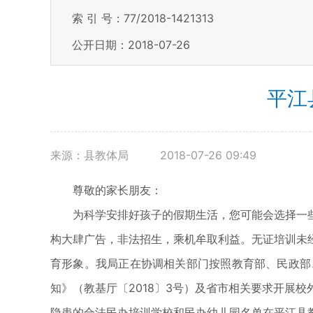
索 引 号：77/2018-1421313
公开日期：2018-07-26
平江
来源：县教体局
2018-07-26 09:49
尊敬的家长朋友：
为科学安排好孩子的假期生活，您可能会选择一
构大肆广告，非法招生，乘机牟取利益。无证培训未
育形象。我局正在协调相关部门按照教育部、民政部
知》（教基厅〔2018〕3号）及省市相关要求开展
隐患的合法民办培训学校和民办幼儿园名单在平江县