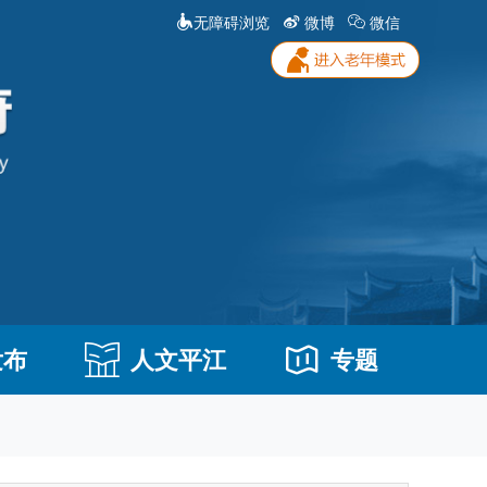
无障碍浏览
微博
微信
发布
人文平江
专题