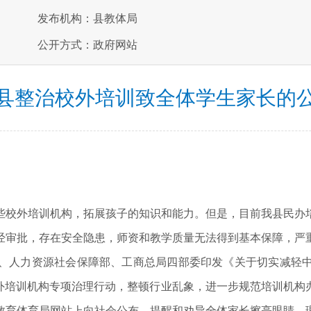
发布机构：县教体局
公开方式：政府网站
县整治校外培训致全体学生家长的
些校外培训机构，拓展孩子的知识和能力。但是，目前我县民办
经审批，存在安全隐患，师资和教学质量无法得到基本保障，严
、人力资源社会保障部、工商总局四部委印发《关于切实减轻
校外培训机构专项治理行动，整顿行业乱象，进一步规范培训机
教育体育局网站上向社会公布，提醒和劝导全体家长擦亮眼睛，