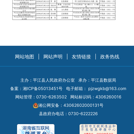
网站地图
|
网站声明
|
友情链接
|
政务热线
主办：平江县人民政府办公室
承办：平江县数据局
备案：
湘ICP备05013451号
电子邮箱：
pjzwgkb@163.com
网站管理：0730-6263502
网站标识码：4306260016
湘公网安备：43062602000131号
县政府办电话：0730-6222226