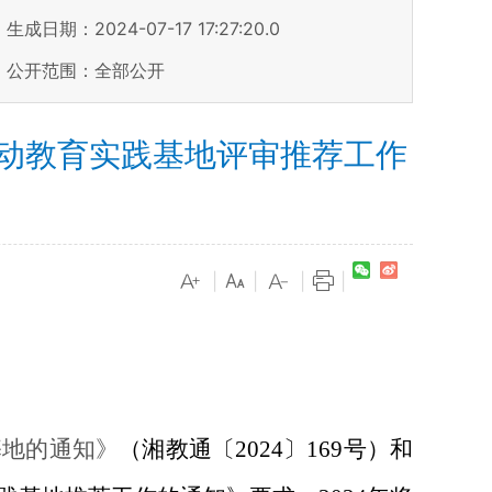
生成日期：2024-07-17 17:27:20.0
公开范围：全部公开
动教育实践基地评审推荐工作
|
|
|
|
基地的通知》
（
湘教通〔
202
4
〕
1
69
号
）和