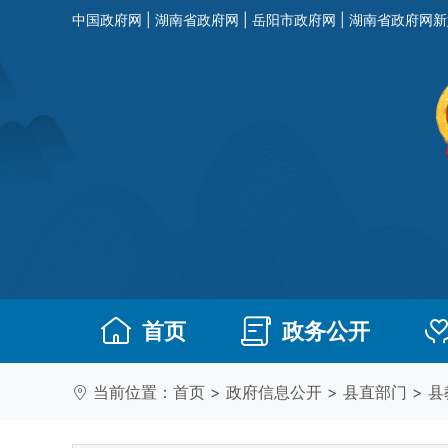
中国政府网
|
湖南省政府网
|
岳阳市政府网
|
湖南省政府网新
首页
政务公开
当前位置：
首页
>
政府信息公开
>
县直部门
>
县