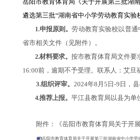
岳阳市教育体育局《关于开展第三批湖
遴选第三批“湖南省中小学劳动教育实验
1.申报原则。
劳动教育实验校以普通
省市相关文件（见附件）。
2.材料要求。
按市教育体育局文件要
16:00前，逾期不予受理。联系人：艾旦福13
3.
组织评审。
2024
年
8月5日-9日
4.推荐上报。
平江县教育局以县为单
附件：《岳阳市教育体育局关于开
岳阳市教育体育局关于开展第三批湖南省中小学劳动