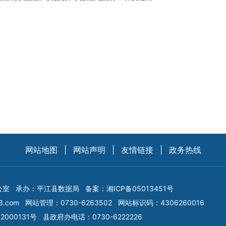
网站地图
|
网站声明
|
友情链接
|
政务热线
公室
承办：平江县数据局
备案：
湘ICP备05013451号
3.com
网站管理：0730-6263502
网站标识码：4306260016
2000131号
县政府办电话：0730-6222226