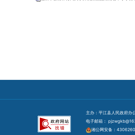
主办：平江县人民政府办
电子邮箱：
pjzwgkb@16
湘公网安备：4306260