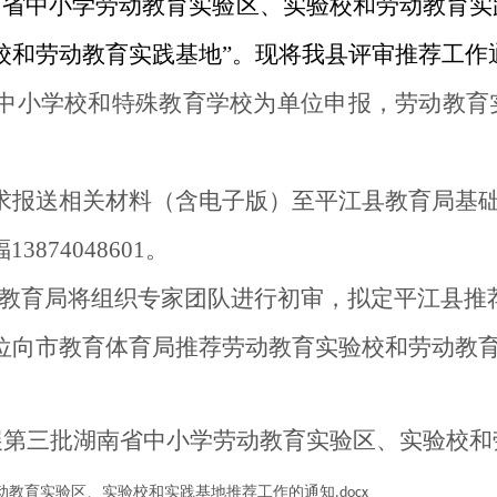
南省中小学劳动教育实验区、实验校和劳动教育实
校和劳动教育实践基地”。现将我县评审推荐工作
中小学校
和特殊教育学校
为单位申报
，
劳动教育
求报送相关材料（含电子版）至平江县教育局基
874048601。
，县教育局将组织专家团队进行初审，拟定平江县推
位向市教育体育局推荐劳动教育实验校和劳动教
展第三批湖南省中小学劳动教育实验区、实验校和
教育实验区、实验校和实践基地推荐工作的通知.docx