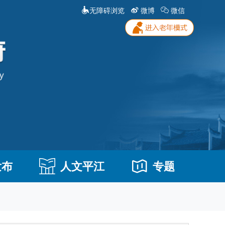
无障碍浏览
微博
微信
发布
人文平江
专题