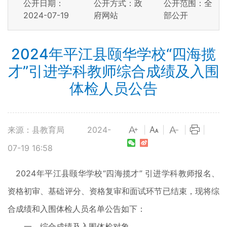
公开日期：
公开方式：政
公开范围：全
2024-07-19
府网站
部公开
2024年平江县颐华学校“四海揽
才”引进学科教师综合成绩及入围
体检人员公告
来源：县教育局
2024-
|
|
|
|
07-19 16:58
2024年平江县颐华学校“四海揽才” 引进学科教师
报名、
资格初审、基础评分、资格复审和面试环节
已
结束，现将综
合成绩和入围体检人员名单公告如下
：
一、综合成绩及入围体检对象