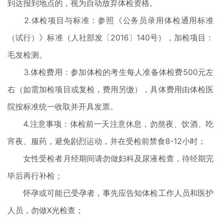
到达报到地点的，视为自动放弃体检资格。
2.体检项目与标准：参照《公务员录用体检通用标准
（试行）》标准（人社部发〔2016〕140号），加检项目：
毛发检测。
3.体检费用：参加体检的考生每人准备体检费500元左
右（如需加检项目或复检，费用另缴），具体费用由体检医
院按标准统一收取并开具发票。
4.注意事项：体检前一天注意休息，勿熬夜、饮酒、吃
宵夜、服药，避免剧烈运动，并在受检前禁食8-12小时；
女性受检者月经期间请勿做妇科及尿液检查，待经期完
毕后再行补检；
怀孕或可能已受孕者，事先应告知体检工作人员和医护
人员，勿做X光检查；