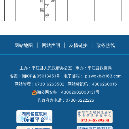
育
师
学
局
校
网站地图
|
网站声明
|
友情链接
|
政务热线
主办：平江县人民政府办公室
承办：平江县数据局
备案：
湘ICP备05013451号
电子邮箱：
pjzwgkb@163.com
网站管理：0730-6263502
网站标识码：4306260016
湘公网安备：43062602000131号
县政府办电话：0730-6222226