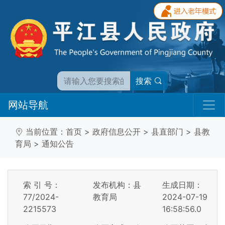
搜索
网站导航
当前位置：
首页
>
政府信息公开
>
县直部门
>
县教
育局
>
通知公告
索 引 号：
发布机构：县
生成日期：
77/2024-
教育局
2024-07-19
2215573
16:58:56.0