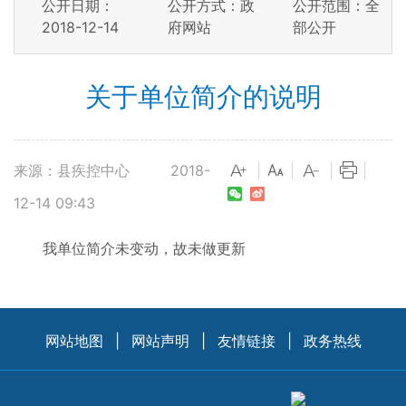
公开日期：
公开方式：政
公开范围：全
2018-12-14
府网站
部公开
关于单位简介的说明
来源：县疾控中心
2018-
|
|
|
|
12-14 09:43
我单位简介未变动，故未做更新
网站地图
|
网站声明
|
友情链接
|
政务热线