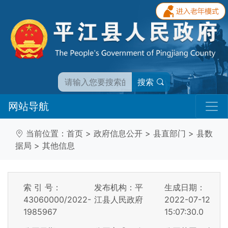
搜索
网站导航
当前位置：
首页
>
政府信息公开
>
县直部门
>
县数
据局
>
其他信息
索 引 号：
发布机构：平
生成日期：
43060000/2022-
江县人民政府
2022-07-12
1985967
15:07:30.0