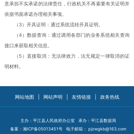
意承担不实承诺的法律责任，行政机关不再索要有关证明并
依据书面承诺办理相关事项。
（3）开具证明：通过系统流转开具证明。
（4）数据查询：通过调用各部门的业务系统相关查询
接口来获取相关信息。
（5）直接取消：无法律效力，法无规定一律取消的证
明材料。
网站地图
|
网站声明
|
友情链接
|
政务热线
主办：平江县人民政府办公室
承办：平江县数据局
备案：
湘ICP备05013451号
电子邮箱：
pjzwgkb@163.com