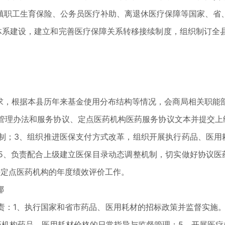
镇职工生育保险、公务员医疗补助、离退休医疗保障等国家、省
体系建设，建立和完善医疗保障关系转移接续制度，组织制订全
，根据本县历年来基金使用分布结构等情况，会商局相关职能
管理办法和服务协议、定点医药机构医药服务协议文本并提交上
制；3、组织推进医保支付方式改革，组织开展执行药品、医用
5、负责配合上级建立医保目录动态调整机制，切实做好协议医
好定点医药机构的年度绩效评价工作。
椰
1、执行国家和省市药品、医用耗材的招标政策并监督实施。
药机构药品、医用耗材价格的日常指导与监督管理；5、开展医疗