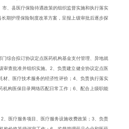
、市、县医疗保险待遇政策的组织监督实施和执行落实
县长期护理保险制度改革方案，呈报上级审批后逐步探
部门综合拟订协议定点医药机构基金支付管理、异地就
级审查批准并组织实施。2、负责建立健全协议定点医
耗材、医疗技术服务的经济性评价；4、负责执行落实
药机构医保目录网络匹配日常工作；6、配合上级职能
2、医疗服务项目、医疗服务设施收费政策；3、负责
机构价格等级评审工作；6、监督管理药品企业和医药