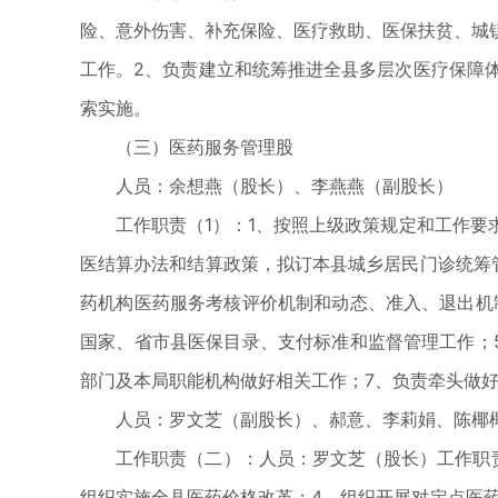
险、意外伤害、补充保险、医疗救助、医保扶贫、城
工作。2、负责建立和统筹推进全县多层次医疗保障
索实施。
（三）医药服务管理股
人员：余想燕（股长）、李燕燕（副股长）
工作职责（1）：1、按照上级政策规定和工作要求
医结算办法和结算政策，拟订本县城乡居民门诊统筹
药机构医药服务考核评价机制和动态、准入、退出机
国家、省市县医保目录、支付标准和监督管理工作；
部门及本局职能机构做好相关工作；7、负责牵头做
人员：罗文芝（副股长）、郝意、李莉娟、陈椰
工作职责（二）：人员：罗文芝（股长）工作职责：
组织实施全县医药价格改革；4、组织开展对定点医