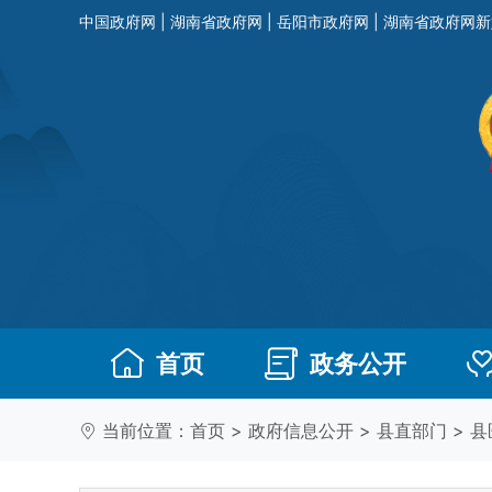
中国政府网
|
湖南省政府网
|
岳阳市政府网
|
湖南省政府网新
首页
政务公开
当前位置：
首页
>
政府信息公开
>
县直部门
>
县