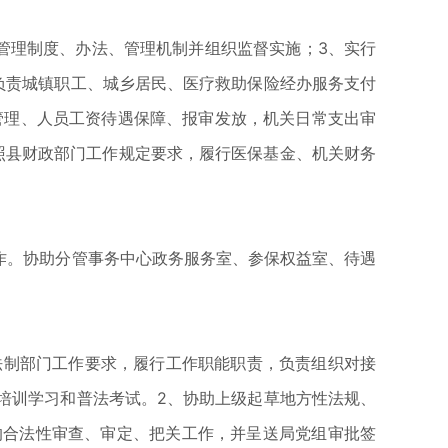
管理制度、办法、管理机制并组织监督实施；3、实行
负责城镇职工、城乡居民、医疗救助保险经办服务支付
管理、人员工资待遇保障、报审发放，机关日常支出审
照县财政部门工作规定要求，履行医保基金、机关财务
作。协助分管事务中心政务服务室、参保权益室、待遇
制部门工作要求，履行工作职能职责，负责组织对接
培训学习和普法考试。2、协助上级起草地方性法规、
的合法性审查、审定、把关工作，并呈送局党组审批签