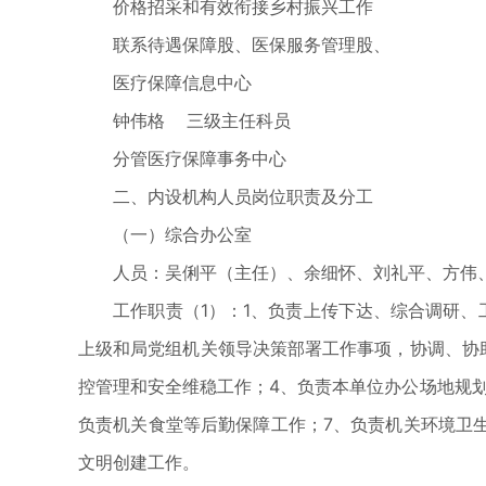
价格招采和有效衔接乡村振兴工作
联系待遇保障股、医保服务管理股、
医疗保障信息中心
钟伟格 三级主任科员
分管医疗保障事务中心
二、内设机构人员岗位职责及分工
（一）综合办公室
人员：吴俐平（主任）、余细怀、刘礼平、方伟
工作职责（1）：1、负责上传下达、综合调研、工
上级和局党组机关领导决策部署工作事项，协调、协
控管理和安全维稳工作；4、负责本单位办公场地规
负责机关食堂等后勤保障工作；7、负责机关环境卫生
文明创建工作。