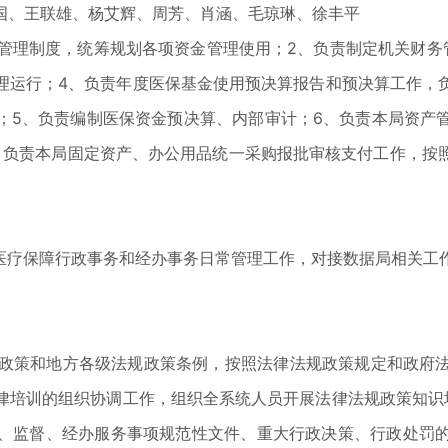
、王联雄、杨艾辉、周芳、肖涵、毛琼琳、徐丰平
理制度，统筹规划各项资金管理使用；2、负责制定机关财务
理运行；4、负责年度医保基金使用预决算报告和预决算工作，
；5、负责编制医保资金预决算、内部审计；6、负责本局资产
、负责本局固定资产、办公用品统一采购报批审核支付工作，按
疗保障行政事务和经办事务日常管理工作，对接数据局相关工
政策和地方各级法规政策条例，按照法律法规政策规定和政府法
律培训的组织协调工作，组织全系统人员开展法律法规政策知识
、监督、经办服务事项规范性文件、重大行政决策、行政处罚