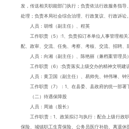
发，传送相关职能部门执行；负责依法行政服务指导
处理；负责本局社会综合治理、行政复议、行政诉讼
人员：胡维（副主任）、程英
工作职责（5）:1、负责拟订本单位人事管理相关
配、政审、交流、任免、考察、考核、交流、招聘、
人员：向湘（副主任）、陈艳丽（兼档案管理员
工作职责（6）:负责落实上级交办的精神文明建
人员：黄卫国（副主任）、易帅先、钟伟琳、钟
工作职责（7）：1、在县委、县政府的统一部署下
（二）待遇保障股
人员：周迪（股长）
工作职责：1、政策拟订与执行：配合上级行政职
保险、城镇职工生育保险、公务员医疗补助、离退休