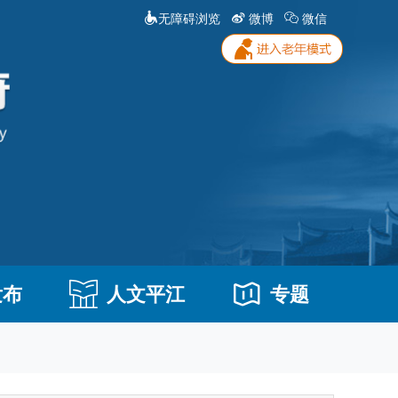
无障碍浏览
微博
微信
发布
人文平江
专题