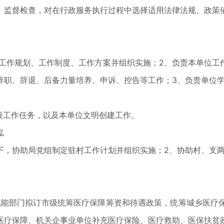
、监督检查，对在行政服务执行过程中选择适用法律法规、政策
。
工作规划、工作制度、工作方案并组织实施；2、负责本单位工
辞职、辞退、后备力量培养、申诉、控告等工作；3、负责单位
）
设工作任务，以及本单位文明创建工作。
泓
，协助局党组制定驻村工作计划并组织实施；2、协助村、支两
能部门拟订市级统筹医疗保障筹资和待遇政策，统筹城乡医疗保
医疗保障、机关企事业单位补充医疗保险、医疗救助、医保扶贫