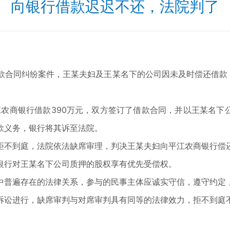
向银行借款迟迟不还，法院判了
同纠纷案件，王某夫妇及王某名下的公司因未及时偿还借款，
农商银行借款390万元，双方签订了借款合同，并以王某名下
款义务，银行将其诉至法院。
不到庭，法院依法缺席审理，判决王某夫妇向平江农商银行偿还
银行对王某名下公司质押的股权享有优先受偿权。
普遍存在的法律关系，参与的民事主体应诚实守信，遵守约定，
诉讼进行，缺席审判与对席审判具有同等的法律效力，拒不到庭