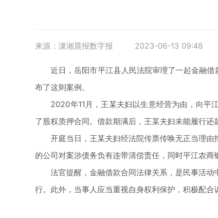
来源：潇湘晨报数字报
2023-06-13 09:48
近日，岳阳市平江县人民法院审理了一起金融借款合
布了这则案例。
2020年11月，王某夫妇以生意经营为由，向平江
了股权质押合同。借款期满后，王某夫妇未能履行还
开庭当日，王某夫妇经法院传票传唤无正当理由拒
的公司对案涉债务负有连带清偿责任，同时平江农商
法官提醒，金融借款合同法律关系，是民事活动中
行。此外，当事人应当重视自身权利保护，积极配合