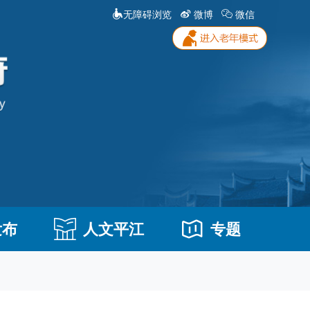
无障碍浏览
微博
微信
发布
人文平江
专题