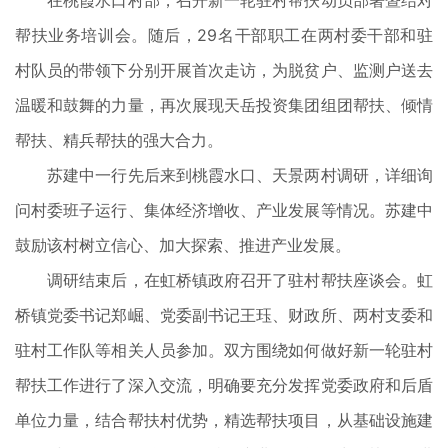
在桃霞水口村部，召开新一轮驻村帮扶动员部署暨结对
帮扶业务培训会。随后，29名干部职工在两村委干部和驻
村队员的带领下分别开展首次走访，为脱贫户、监测户送去
温暖和鼓舞的力量，再次展现天岳投资集团组团帮扶、倾情
帮扶、精兵帮扶的强大合力。
苏建中一行先后来到桃霞水口、天景两村调研，详细询
问村委班子运行、集体经济增收、产业发展等情况。苏建中
鼓励该村树立信心、加大探索、推进产业发展。
调研结束后，在虹桥镇政府召开了驻村帮扶座谈会。虹
桥镇党委书记郑崛、党委副书记王珏、财政所、两村支委和
驻村工作队等相关人员参加。双方围绕如何做好新一轮驻村
帮扶工作进行了深入交流，明确要充分发挥党委政府和后盾
单位力量，结合帮扶村优势，精选帮扶项目，从基础设施建