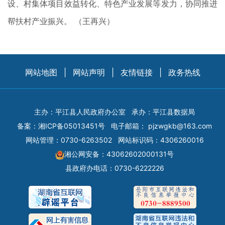
设、村集体项目效益转化、特色产业发展等发力，协同推进
帮扶村产业振兴。 （王再兴）
网站地图
|
网站声明
|
友情链接
|
政务热线
主办：平江县人民政府办公室
承办：平江县数据局
备案：
湘ICP备05013451号
电子邮箱：
pjzwgkb@163.com
网站管理：0730-6263502
网站标识码：4306260016
湘公网安备：43062602000131号
县政府办电话：0730-6222226