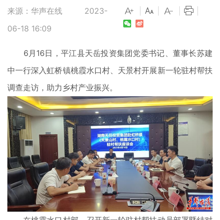
来源：华声在线
2023-
|
|
|
|
06-18 16:09
6月16日，平江县天岳投资集团党委书记、董事长苏建
中一行深入虹桥镇桃霞水口村、天景村开展新一轮驻村帮扶
调查走访，助力乡村产业振兴。