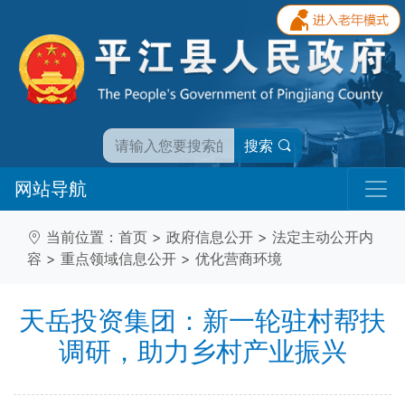
搜索
网站导航
当前位置：
首页
>
政府信息公开
>
法定主动公开内
容
>
重点领域信息公开
>
优化营商环境
天岳投资集团：新一轮驻村帮扶
调研，助力乡村产业振兴