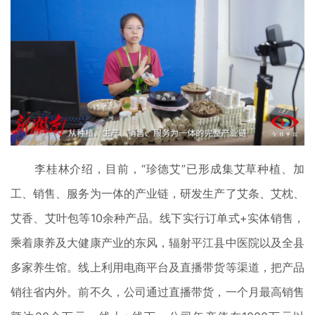
李桂林介绍，目前，“珍德艾”已形成集艾草种植、加
工、销售、服务为一体的产业链，研发生产了艾条、艾枕、
艾香、艾叶包等10余种产品。线下实行订单式+实体销售，
乘着康养及大健康产业的东风，辐射平江县中医院以及全县
多家养生馆。线上利用电商平台及直播带货等渠道，把产品
销往省内外。前不久，公司通过直播带货，一个月最高销售