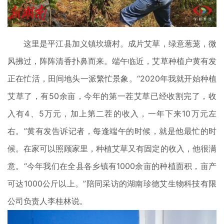
这里是平江县加义镇坎塘村。成片艾草，绿意葱茏，微
风拂过，阵阵清香扑鼻而来。端午临近，艾草种植户黄有发
正在忙活，田间地头一派繁忙景象。“2020年我就开始种植
艾草了，有50余亩，今年的第一茬艾草已经收割完了，收
入有4、5万元，加上第二茬的收入，一年下来10万元左
右。”黄有发告诉记者，每逢端午的时候，就是他最忙的时
候。在家可以照顾家里，种植艾草又有固定的收入，他很满
意。“今年我们在全县各乡镇有1000余亩的种植面积，亩产
可达1000公斤以上。”陪同采访的湖南珍德艾生物科技有限
公司负责人李桂林说。