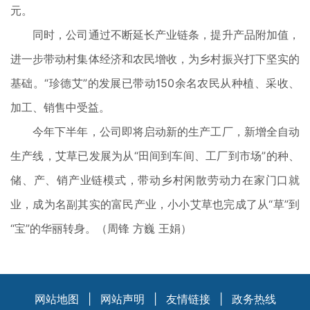
元。
同时，公司通过不断延长产业链条，提升产品附加值，
进一步带动村集体经济和农民增收，为乡村振兴打下坚实的
基础。“珍德艾”的发展已带动150余名农民从种植、采收、
加工、销售中受益。
今年下半年，公司即将启动新的生产工厂，新增全自动
生产线，艾草已发展为从“田间到车间、工厂到市场”的种、
储、产、销产业链模式，带动乡村闲散劳动力在家门口就
业，成为名副其实的富民产业，小小艾草也完成了从“草”到
“宝”的华丽转身。（周锋 方巍 王娟）
网站地图
|
网站声明
|
友情链接
|
政务热线