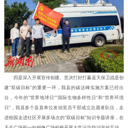
​四是深入开展宣传创建。坚决打好打赢蓝天保卫战是创
建“双碳目标”的重要一环，我县的碳达峰实施方案已经出
台，今年的“世界地球日”“国际生物多样性日”和“世界环境
日”，我县多个县直单位发动党员干部成立志愿者队伍，走
进校园走进社区开展多场次的“双碳目标”知识专题讲座，在
天岳广场和一中铜像广场积极开展大气污染防治宣传互动，