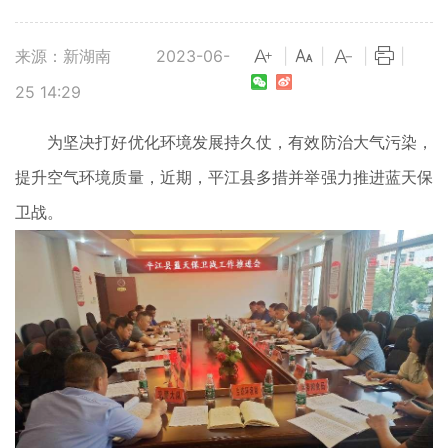
来源：新湖南
2023-06-
|
|
|
|
25 14:29
为坚决打好优化环境发展持久仗，有效防治大气污染，
提升空气环境质量，近期，平江县多措并举强力推进蓝天保
卫战。