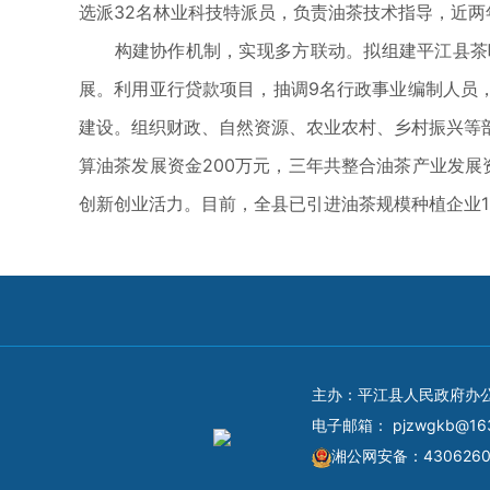
选派32名林业科技特派员，负责油茶技术指导，近两年
构建协作机制，实现多方联动。拟组建平江县茶叶
展。利用亚行贷款项目，抽调9名行政事业编制人员，
建设。组织财政、自然资源、农业农村、乡村振兴等
算油茶发展资金200万元，三年共整合油茶产业发展
创新创业活力。目前，全县已引进油茶规模种植企业1
主办：平江县人民政府办
电子邮箱：
pjzwgkb@16
湘公网安备：4306260