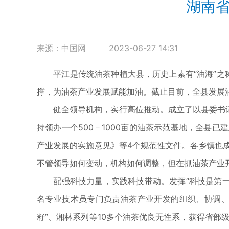
湖南省
来源：中国网
2023-06-27 14:31
平江是传统油茶种植大县，历史上素有“油海”之称
撑，为油茶产业发展赋能加油。截止目前，全县发展油茶
健全领导机构，实行高位推动。成立了以县委书记为
持领办一个500－1000亩的油茶示范基地，全县
产业发展的实施意见》等4个规范性文件。各乡镇也
不管领导如何变动，机构如何调整，但在抓油茶产业
配强科技力量，实践科技带动。发挥“科技是第一生
名专业技术员专门负责油茶产业开发的组织、协调、
籽”、湘林系列等10多个油茶优良无性系，获得省部级