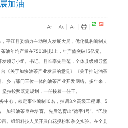
发展加油
|
|
|
|
来，平江县委编办主动融入发展大局，优化机构编制支
茶油年均产量在7500吨以上，年产值突破15亿元。
开发领导小组。书记、县长率先垂范，全体县级领导坚
后出台《关于加快油茶产业发展的意见》《关于推进油茶
县、乡与部门三位一体的油茶产业开发网络。多年来，
，坚持按照既定规划，一任接着一任干。
中心，核定事业编制10名，抽调3名高级工程师、5
加强油茶良种培育。先后选育出“德字1号”、“巴陵
100亩。组织科技人员开展自花授粉和杂交实验。在全县