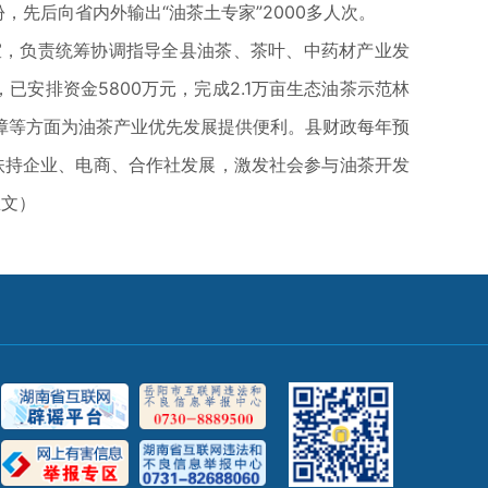
，先后向省内外输出“油茶土专家”2000多人次。
，负责统筹协调指导全县油茶、茶叶、中药材产业发
安排资金5800万元，完成2.1万亩生态油茶示范林
障等方面为油茶产业优先发展提供便利。县财政每年预
，扶持企业、电商、合作社发展，激发社会参与油茶开发
思文）