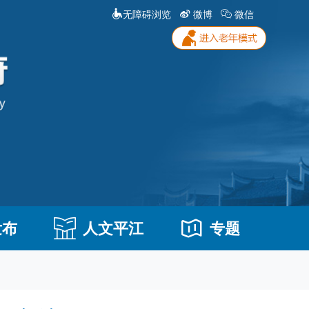
无障碍浏览
微博
微信
发布
人文平江
专题