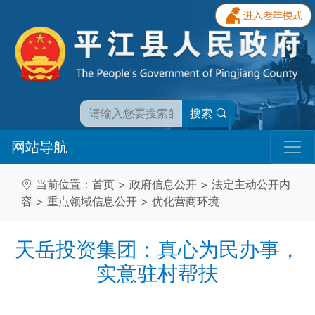
搜索
网站导航
当前位置：
首页
>
政府信息公开
>
法定主动公开内
容
>
重点领域信息公开
>
优化营商环境
天岳投资集团：真心为民办事，
实意驻村帮扶