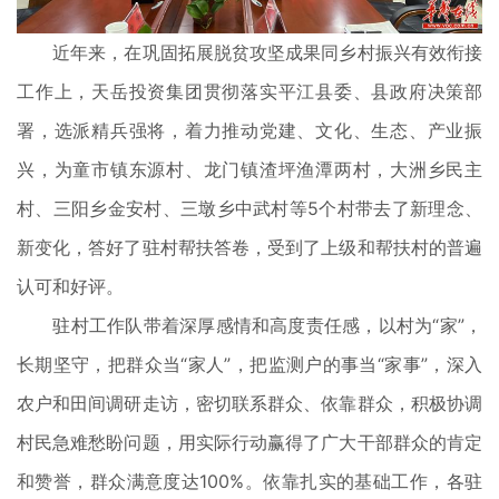
近年来，在巩固拓展脱贫攻坚成果同乡村振兴有效衔接
工作上，天岳投资集团贯彻落实平江县委、县政府决策部
署，选派精兵强将，着力推动党建、文化、生态、产业振
兴，为童市镇东源村、龙门镇渣坪渔潭两村，大洲乡民主
村、三阳乡金安村、三墩乡中武村等5个村带去了新理念、
新变化，答好了驻村帮扶答卷，受到了上级和帮扶村的普遍
认可和好评。
驻村工作队带着深厚感情和高度责任感，以村为“家”，
长期坚守，把群众当“家人”，把监测户的事当“家事”，深入
农户和田间调研走访，密切联系群众、依靠群众，积极协调
村民急难愁盼问题，用实际行动赢得了广大干部群众的肯定
和赞誉，群众满意度达100%。依靠扎实的基础工作，各驻