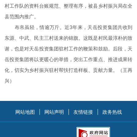
村工作队的资料台账规范、整理有序，被县乡村振兴局在全
县范围内推广。
布帛虽轻，情逾万斤。近3年来，天岳投资集团共收到
东源、中武、民主三村送来的锦旗。这既是村民最淳朴的致
谢，也是对天岳投资集团驻村工作的鞭策和鼓励。后段，天
岳投资集团将以更暖心的举措，突出工作重点、推进成果转
化，切实为乡村振兴驻村帮扶打造样板、贡献力量。（王再
兴）
网站地图
|
网站声明
|
友情链接
|
政务热线