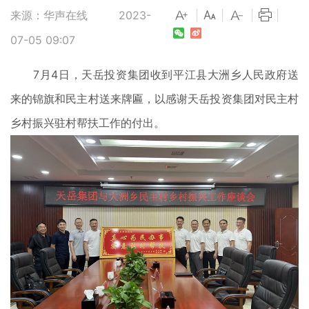
来源：华声在线
2023-
|
|
|
|
07-05 09:07
7月4日，天岳投资集团收到平江县大洲乡人民政府送
来的锦旗和民主村送来牌匾，以感谢天岳投资集团对民主村
乡村振兴驻村帮扶工作的付出。