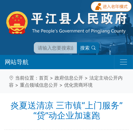
搜索
网站导航
当前位置：
首页
>
政府信息公开
>
法定主动公开内
容
>
重点领域信息公开
>
优化营商环境
炎夏送清凉 三市镇“上门服务”
“贷”动企业加速跑