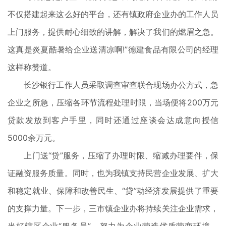
不仅搭建起来这么好的平台，还有镇政府企业办的工作人员
上门服务，提供耐心细致的讲解，解决了我们的燃眉之急。
这真是炎夏酷暑给企业送清凉啊!”德建食品有限公司的经理
这样称赞道。
长沙银行工作人员采取调查审查联合现场办公方式，急
企业之所急，压缩各环节流程处理时限，当场便将200万元
贷款发放到客户手里，同时还通过座谈会达成意向授信
5000余万元。
上门送“贷”服务，压缩了办理时限、缩减办理要件，保
证融资服务质量。同时，也为我镇支持民营企业发展、扩大
和稳定就业、保障和改善民生、“贷”动经济发展提供了重要
的支撑力量。下一步，三市镇企业办将持续关注企业需求，
当好辖区企业“服务员”，努力为企业营造优质营商环境。