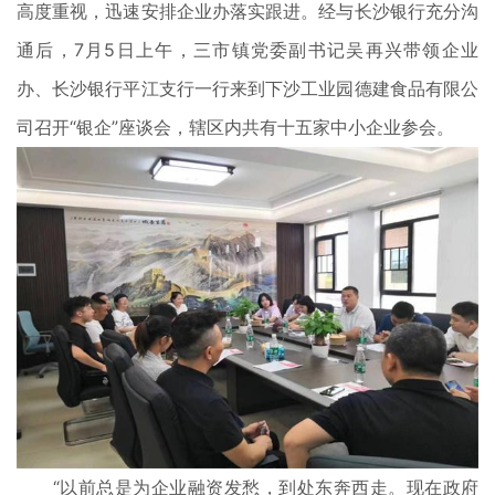
高度重视，迅速安排企业办落实跟进。经与长沙银行充分沟
通后，7月5日上午，三市镇党委副书记吴再兴带领企业
办、长沙银行平江支行一行来到下沙工业园德建食品有限公
司召开“银企”座谈会，辖区内共有十五家中小企业参会。
“以前总是为企业融资发愁，到处东奔西走。现在政府