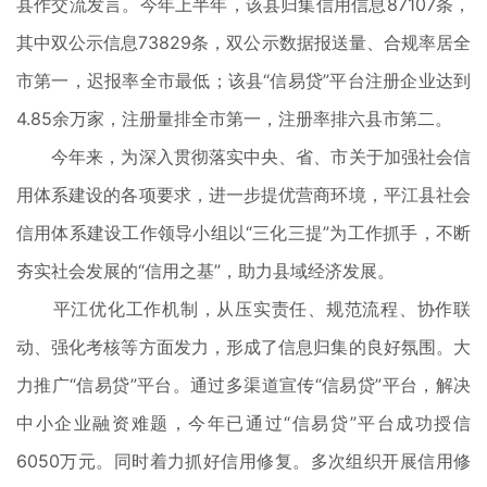
县作交流发言。今年上半年，该县归集信用信息87107条，
其中双公示信息73829条，双公示数据报送量、合规率居全
市第一，迟报率全市最低；该县“信易贷”平台注册企业达到
4.85余万家，注册量排全市第一，注册率排六县市第二。
今年来，为深入贯彻落实中央、省、市关于加强社会信
用体系建设的各项要求，进一步提优营商环境，平江县社会
信用体系建设工作领导小组以“三化三提”为工作抓手，不断
夯实社会发展的“信用之基”，助力县域经济发展。
平江优化工作机制，从压实责任、规范流程、协作联
动、强化考核等方面发力，形成了信息归集的良好氛围。大
力推广“信易贷”平台。通过多渠道宣传“信易贷”平台，解决
中小企业融资难题，今年已通过“信易贷”平台成功授信
6050万元。同时着力抓好信用修复。多次组织开展信用修