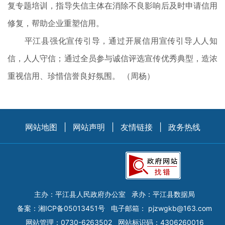
复专题培训，指导失信主体在消除不良影响后及时申请信用
修复，帮助企业重塑信用。
平江县强化宣传引导，通过开展信用宣传引导人人知
信，人人守信；通过全员参与诚信评选宣传优秀典型，造浓
重视信用、珍惜信誉良好氛围。 （周杨）
网站地图
|
网站声明
|
友情链接
|
政务热线
主办：平江县人民政府办公室
承办：平江县数据局
备案：
湘ICP备05013451号
电子邮箱：
pjzwgkb@163.com
网站管理：0730-6263502
网站标识码：4306260016