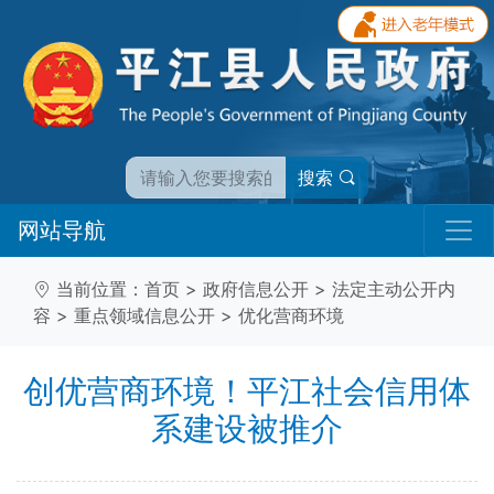
搜索
网站导航
当前位置：
首页
>
政府信息公开
>
法定主动公开内
容
>
重点领域信息公开
>
优化营商环境
创优营商环境！平江社会信用体
系建设被推介