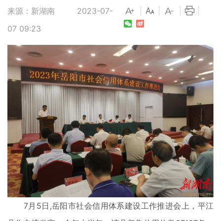
来源：新湖南
2023-07-
|
|
|
|
07 09:23
7月5日,岳阳市社会信用体系建设工作推进会上，平江