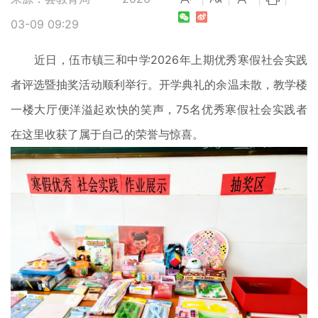
03-09 09:29
近日，伍市镇三和中学2026年上期优秀寒假社会实践
者评选暨抽奖活动顺利举行。开学典礼的余温未散，教学楼
一楼大厅便洋溢起欢快的笑声，75名优秀寒假社会实践者
在这里收获了属于自己的荣誉与惊喜。