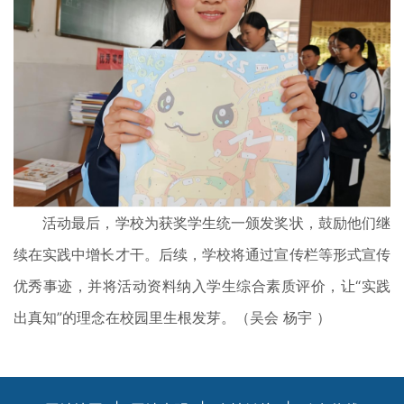
活动最后，学校为获奖学生统一颁发奖状，鼓励他们继
续在实践中增长才干。后续，学校将通过宣传栏等形式宣传
优秀事迹，并将活动资料纳入学生综合素质评价，让“实践
出真知”的理念在校园里生根发芽。（吴会 杨宇 ）