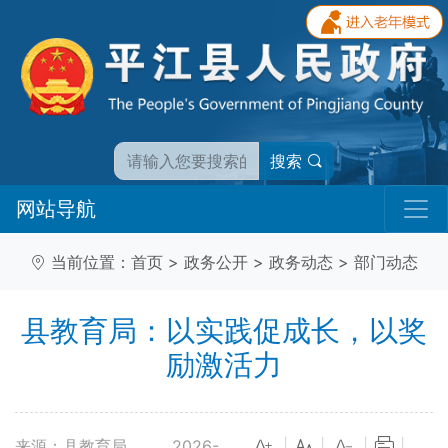
搜索
网站导航
当前位置：
首页
>
政务公开
>
政务动态
>
部门动态
县教育局：以实践促成长，以奖
励激活力
来源：县教育局
2026-
|
|
|
|