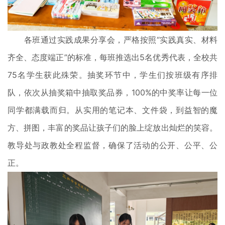
各班通过实践成果分享会，严格按照“实践真实、材料
齐全、态度端正”的标准，每班推选出5名优秀代表，全校共
75名学生获此殊荣。抽奖环节中，学生们按班级有序排
队，依次从抽奖箱中抽取奖品券，100%的中奖率让每一位
同学都满载而归。从实用的笔记本、文件袋，到益智的魔
方、拼图，丰富的奖品让孩子们的脸上绽放出灿烂的笑容。
教导处与政教处全程监督，确保了活动的公开、公平、公
正。