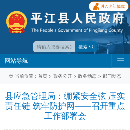
搜索
网站导航
当前位置：
首页
>
政务公开
>
政务动态
>
部门动态
县应急管理局：绷紧安全弦 压实
责任链 筑牢防护网——召开重点
工作部署会