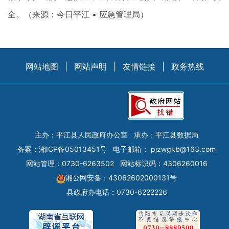
全。（来源：今日平江 • 应急管理局）
网站地图
|
网站声明
|
友情链接
|
政务热线
主办：平江县人民政府办公室
承办：平江县数据局
备案：
湘ICP备05013451号
电子邮箱：
pjzwgkb@163.com
网站管理：0730-6263502
网站标识码：4306260016
湘公网安备：43062602000131号
县政府办电话：0730-6222226