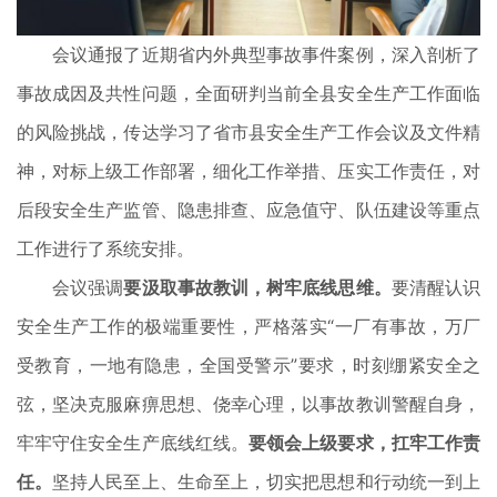
会议通报了近期省内外典型事故事件案例，深入剖析了
事故成因及共性问题，全面研判当前全县安全生产工作面临
的风险挑战，传达学习了省市县安全生产工作会议及文件精
神，对标上级工作部署，细化工作举措、压实工作责任，对
后段安全生产监管、隐患排查、应急值守、队伍建设等重点
工作进行了系统安排。
会议强调
要汲取事故教训，树牢底线思维。
要清醒认识
安全生产工作的极端重要性，严格落实“一厂有事故，万厂
受教育，一地有隐患，全国受警示”要求，时刻绷紧安全之
弦，坚决克服麻痹思想、侥幸心理，以事故教训警醒自身，
牢牢守住安全生产底线红线。
要领会上级要求，扛牢工作责
任。
坚持人民至上、生命至上，切实把思想和行动统一到上