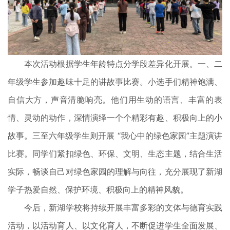
本次活动根据学生年龄特点分学段差异化开展。一、二
年级学生参加趣味十足的讲故事比赛。小选手们精神饱满、
自信大方，声音清脆响亮。他们用生动的语言、丰富的表
情、灵动的动作，深情演绎一个个精彩有趣、积极向上的小
故事。三至六年级学生则开展 “我心中的绿色家园”主题演讲
比赛。同学们紧扣绿色、环保、文明、生态主题，结合生活
实际，畅谈自己对绿色家园的理解与向往，充分展现了新湖
学子热爱自然、保护环境、积极向上的精神风貌。
今后，新湖学校将持续开展丰富多彩的文体与德育实践
活动，以活动育人、以文化育人，不断促进学生全面发展、