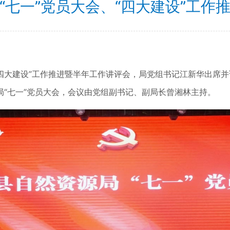
“七一”党员大会、“四大建设”工作
四大建设”工作推进暨半年工作讲评会，局党组书记江新华出席
七一”党员大会，会议由党组副书记、副局长曾湘林主持。