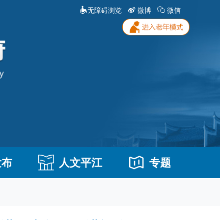
无障碍浏览
微博
微信
发布
人文平江
专题