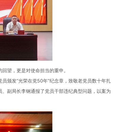
的回望，更是对使命担当的重申。
颁发“光荣在党50年”纪念章，致敬老党员数十年扎
员、副局长李钢通报了党员干部违纪典型问题，以案为