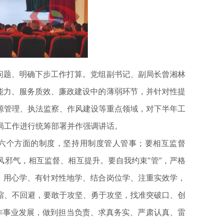
问题、明确下步工作打算。党组副书记、副局长曾湘林
能力、服务质效、廉政建设中的薄弱环节，并针对性提
源管理、执法监察、作风建设等重点领域，对下半年工
局工作进行统筹部署并作强调讲话。
六个方面的制度，坚持用制度管人管事；要相互监督
风邪气，相互监督、相互提升。要自我约束“管”，严格
、用心学、有针对性地学、结合岗位学、注重实效学，
缩、不回避，要敢于攻坚、勇于攻坚，找准突破口、创
工作事业发展，做到担当负责、求真务实、严肃认真、雷