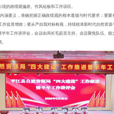
出现的政绩观偏差、作风短板和工作误区。
涵要义，准确把握正确政绩观的根本遵循与时代要求；要聚焦
局工作提质增效；要从严自我对标检视，持续校准新时代自然资源
半年工作讲评会，会议由局长毛蔚灵主持。会议聚焦队伍、能力
措。