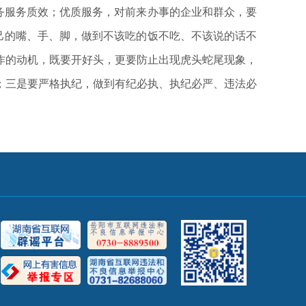
务服务质效；优质服务，对前来办事的企业和群众，要
己的嘴、手、脚，做到不该吃的饭不吃、不该说的话不
作的动机，既要开好头，更要防止出现虎头蛇尾现象，
；三是要严格执纪，做到有纪必执、执纪必严、违法必