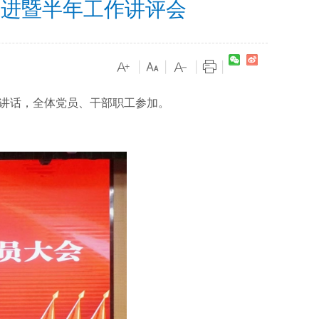
推进暨半年工作讲评会
|
|
|
|
并讲话，全体党员、干部职工参加。