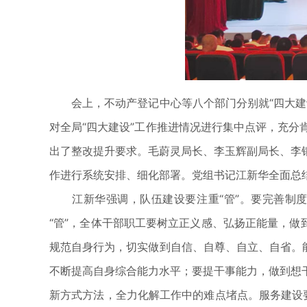
会上，不动产登记中心等八个部门分别就“四大建设
对全局“四大建设”工作推进情况进行集中点评，充
出了整改提升要求。毛蔚灵局长、李玉辉副局长、李
作进行系统安排、细化部署。党组书记江新华全面总
江新华强调，队伍建设要注重“管”。要完善制度
“管”，全体干部职工要树立正义感、弘扬正能量，做
规范自身行为，切实做到自信、自尊、自立、自省。
不断提高自身综合能力水平；要提干事能力，做到想
新方式方法，全力化解工作中的难点堵点。服务建设要