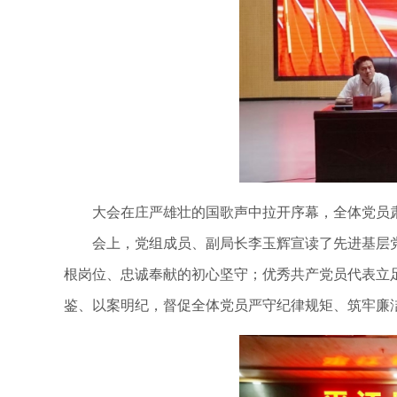
大会在庄严雄壮的国歌声中拉开序幕，全体党员肃
会上，党组成员、副局长李玉辉宣读了先进基层党组
根岗位、忠诚奉献的初心坚守；优秀共产党员代表立
鉴、以案明纪，督促全体党员严守纪律规矩、筑牢廉