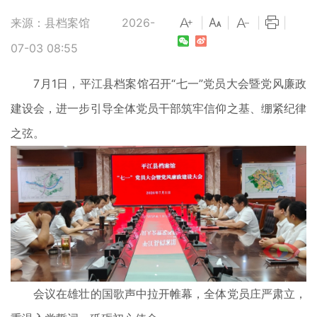
来源：县档案馆
2026-
|
|
|
|
07-03 08:55
7月1日，平江县档案馆召开“七一”党员大会暨党风廉政
建设会，进一步引导全体党员干部筑牢信仰之基、绷紧纪律
之弦。
会议在雄壮的国歌声中拉开帷幕，全体党员庄严肃立，