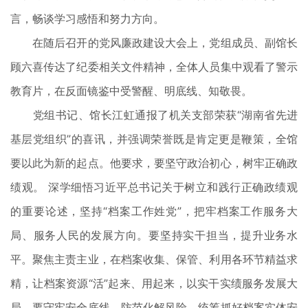
言，畅谈学习感悟和努力方向。
在随后召开的党风廉政建设大会上，党组成员、副馆长
顾六喜传达了纪委相关文件精神，全体人员集中观看了警示
教育片，在反面镜鉴中受警醒、明底线、知敬畏。
党组书记、馆长江虹通报了机关支部荣获“湖南省先进
基层党组织”的喜讯，并强调荣誉既是肯定更是鞭策，全馆
要以此为新的起点。他要求，要坚守政治初心，树牢正确政
绩观。 深学细悟习近平总书记关于树立和践行正确政绩观
的重要论述，坚持“档案工作姓党”，把牢档案工作服务大
局、服务人民的发展方向。要坚持实干担当，提升业务水
平。聚焦主责主业，在档案收集、保管、利用各环节精益求
精，让档案资源“活”起来、用起来，以实干实绩服务发展大
局。要守牢安全底线，防范化解风险。统筹抓好档案实体安