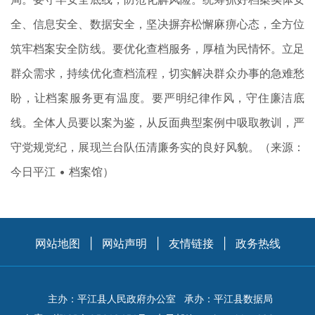
全、信息安全、数据安全，坚决摒弃松懈麻痹心态，全方位
筑牢档案安全防线。要优化查档服务，厚植为民情怀。立足
群众需求，持续优化查档流程，切实解决群众办事的急难愁
盼，让档案服务更有温度。要严明纪律作风，守住廉洁底
线。全体人员要以案为鉴，从反面典型案例中
吸取教训，严
守党规党纪
，展现兰台队伍清廉务实的良好风貌。（来源：
今日平江 • 档案馆
）
网站地图
|
网站声明
|
友情链接
|
政务热线
主办：平江县人民政府办公室
承办：平江县数据局