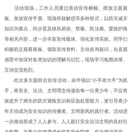
活动现场，工作人员通过悬挂宣传横幅、摆放主题展
板、发放宣传手册、现场答疑解惑等多种形式，以防灾减灾
知识为重点，同步普及移风易俗、禁毒、民法典、爱路护路
等相关内容，进一步丰富宣传载体、强化宣传实效。同学们
积极驻足观看展板、领取宣传资料、主动咨询疑问，在直观
感受中加深对各类知识的理解与记忆，现场学习氛围浓厚、
互动交流热烈。
此次多主题联合宣传活动，余坪镇以“小手牵大手”为抓
手，将安全、法治、文明理念传递给每一位青少年，不仅有
效提升了师生的防灾避险意识和应急处置能力，更引导青少
年主动成为安全知识的传播者、文明新风的践行者。活动进
一步推动形成了人人参与、人人践行安全法治文明的良好社
会氛围，为青少年健康成长筑牢安全防线，也为建设平安、