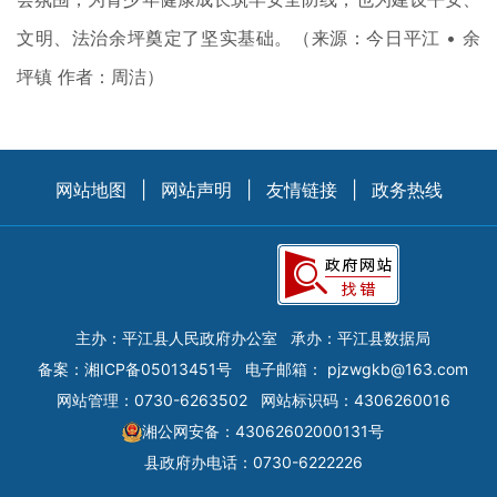
文明、法治余坪奠定了坚实基础。（来源：今日平江 • 余
坪镇 作者：周洁）
网站地图
|
网站声明
|
友情链接
|
政务热线
主办：平江县人民政府办公室
承办：平江县数据局
备案：
湘ICP备05013451号
电子邮箱：
pjzwgkb@163.com
网站管理：0730-6263502
网站标识码：4306260016
湘公网安备：43062602000131号
县政府办电话：0730-6222226