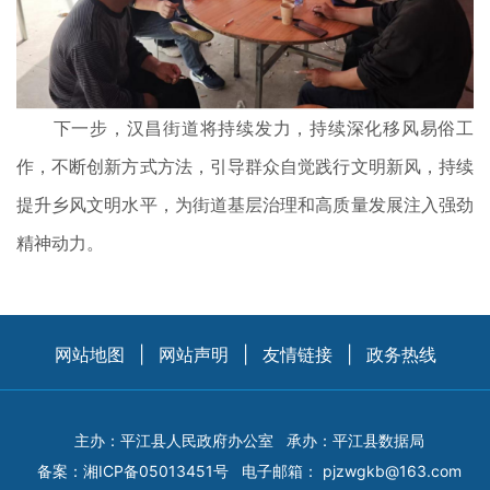
下一步，汉昌街道将持续发力，持续深化移风易俗工
作，不断创新方式方法，引导群众自觉践行文明新风，持续
提升乡风文明水平，为街道基层治理和高质量发展注入强劲
精神动力。
网站地图
|
网站声明
|
友情链接
|
政务热线
主办：平江县人民政府办公室
承办：平江县数据局
备案：
湘ICP备05013451号
电子邮箱：
pjzwgkb@163.com