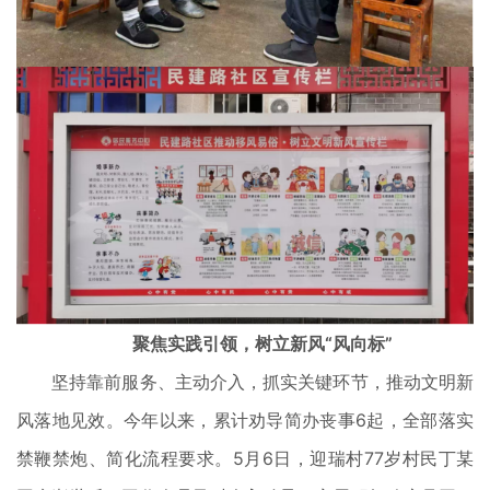
聚焦实践引领，树立新风“风向标”
坚持靠前服务、主动介入，抓实关键环节，推动文明新
风落地见效。今年以来，累计劝导简办丧事6起，全部落实
禁鞭禁炮、简化流程要求。5月6日，迎瑞村77岁村民丁某