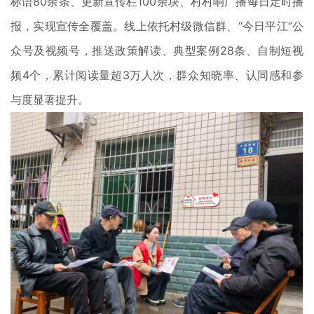
标语80余条、更新宣传栏100余块、村村响广播每日定时播
报，实现宣传全覆盖。线上依托村级微信群、“今日平江”公
众号及视频号，推送政策解读、典型案例28条、自制短视
频4个，累计阅读量超3万人次，群众知晓率、认同感和参
与度显著提升。