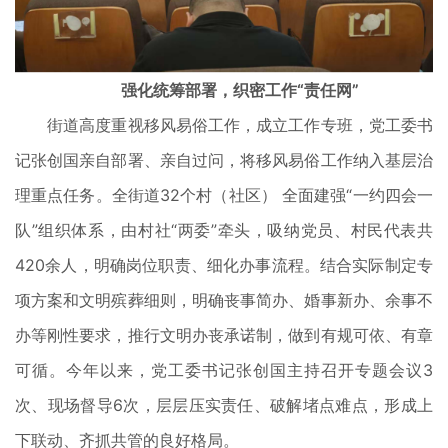
强化统筹部署，织密工作“责任网”
街道高度重视移风易俗工作，成立工作专班，党工委书
记张创国亲自部署、亲自过问，将移风易俗工作纳入基层治
理重点任务。全街道32个村（社区） 全面建强“一约四会一
队”组织体系，由村社“两委”牵头，吸纳党员、村民代表共
420余人，明确岗位职责、细化办事流程。结合实际制定专
项方案和文明殡葬细则，明确丧事简办、婚事新办、余事不
办等刚性要求，推行文明办丧承诺制，做到有规可依、有章
可循。今年以来，党工委书记张创国主持召开专题会议3
次、现场督导6次，层层压实责任、破解堵点难点，形成上
下联动、齐抓共管的良好格局。