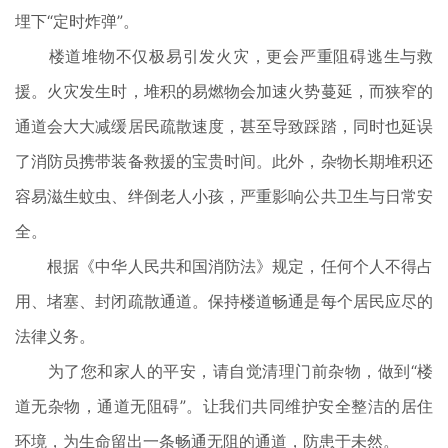
埋下“定时炸弹”。
楼道堆物不仅极易引发火灾，更会严重阻碍逃生与救
援。火灾发生时，堆积的易燃物会加速火势蔓延，而狭窄的
通道会大大减缓居民疏散速度，甚至导致踩踏，同时也延误
了消防员携带装备救援的宝贵时间。此外，杂物长期堆积还
容易滋生蚊虫、绊倒老人小孩，严重影响公共卫生与日常安
全。
根据《中华人民共和国消防法》规定，任何个人不得占
用、堵塞、封闭疏散通道。保持楼道畅通是每个居民应尽的
法律义务。
为了您和家人的平安，请自觉清理门前杂物，做到“楼
道无杂物，通道无阻碍”。让我们共同维护安全整洁的居住
环境，为生命留出一条畅通无阻的通道，防患于未然。