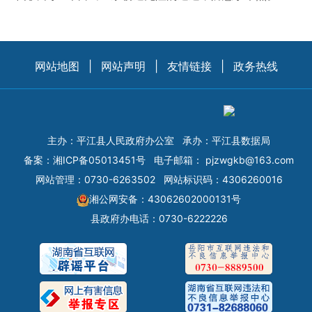
网站地图
|
网站声明
|
友情链接
|
政务热线
主办：平江县人民政府办公室
承办：平江县数据局
备案：
湘ICP备05013451号
电子邮箱：
pjzwgkb@163.com
网站管理：0730-6263502
网站标识码：4306260016
湘公网安备：43062602000131号
县政府办电话：0730-6222226