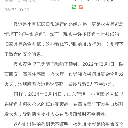
05-21 10:21
楼道是小区居民日常通行的必经之路，更是火灾等紧急
情况下的“生命通道”。然而，现实中许多楼道常年被纸箱、
旧家具等杂物占据，这些看似不起眼的堆放行为，实则埋下
了致命的安全隐患。
真实案例早已为我们敲响了警钟。2022年12月1日，陕
西西安一高层住宅因一楼大厅、过道和楼梯间堆满杂物引发
火灾，浓烟顺着楼道迅速蔓延，最终导致5人不幸遇难。
同样，2024年6月14日，山东菏泽一小区因老人长期
在楼道堆积捡拾来的纸箱和废品，在高温天气下发生自燃引
发大火，导致两名物业人员在救援疏散时不幸牺牲。
这些血淋淋的教训无不证明，楼道堆物就是给生命安全