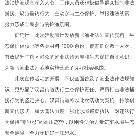
法治护渔观念深入人心。工作人员还积极倡导群众抵制非法
捕捞、规范垂钓行为，主动参与生态保护、举报违法线索，
努力形成全民参与的护渔氛围。
据统计，此次活动累计发放新《渔业法》宣传资料、生
态保护倡议书等各类材料 1000 余份，覆盖群众数千人次，
有效提升了辖区群众的渔业法治素养和生态保护自觉意识，
为新《渔业法》落地实施营造了良好社会氛围。
此次宣传活动的开展，不仅全面普及了渔业法律法规知
识，更彰显了汉昌街道践行生态保护责任、严厉打击非法捕
捞行为的坚定决心。汉昌街道将以此次活动为契机，持续创
新宣传形式、加大普法力度、强化水域巡查执法，对违法行
为保持“零容忍”的高压态势，以刚性法治力量筑牢水域生态
安全屏障，全力守护好一江碧水。