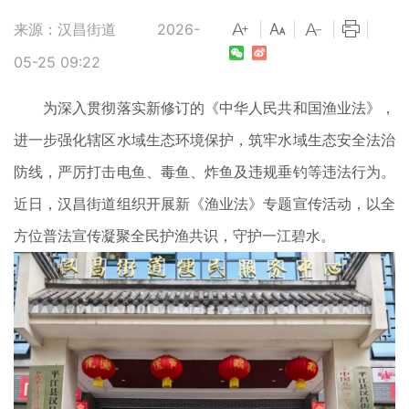
来源：汉昌街道
2026-
|
|
|
|
05-25 09:22
为深入贯彻落实新修订的《中华人民共和国渔业法》，
进一步强化辖区水域生态环境保护，筑牢水域生态安全法治
防线，严厉打击电鱼、毒鱼、炸鱼及违规垂钓等违法行为。
近日，汉昌街道组织开展新《渔业法》专题宣传活动，以全
方位普法宣传凝聚全民护渔共识，守护一江碧水。