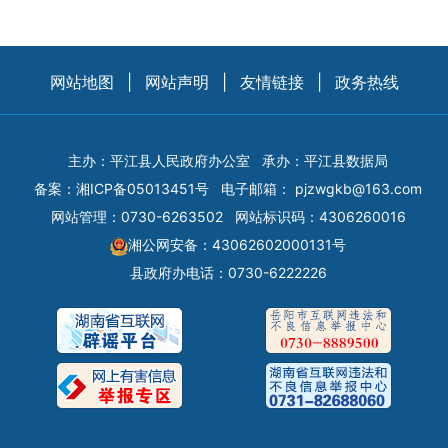
网站地图
|
网站声明
|
友情链接
|
政务热线
主办：平江县人民政府办公室
承办：平江县数据局
备案：
湘ICP备05013451号
电子邮箱：
pjzwgkb@163.com
网站管理：0730-6263502
网站标识码：4306260016
湘公网安备：43062602000131号
县政府办电话：0730-6222226