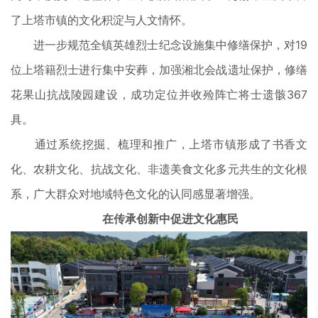
了上塔市镇的文化积淀与人文情怀。
进一步规范全镇英雄烈士纪念设施集中修缮保护，对19
位上塔籍烈士进行集中安葬，加强湘北会战遗址保护，修缮
花果山抗战陵园建设，成功定位并收殓阵亡将士遗骸367
具。
通过系统挖掘、梳理和推广，上塔市镇形成了书香文
化、农耕文化、抗战文化、非遗美食文化多元共生的文化根
系，广大群众对地域特色文化的认同感显著增强。
在传承创新中促进文化惠民