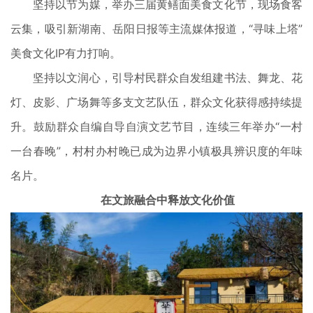
坚持以节为媒，举办三届黄鳝面美食文化节，现场食客
云集，吸引新湖南、岳阳日报等主流媒体报道，“寻味上塔”
美食文化IP有力打响。
坚持以文润心，引导村民群众自发组建书法、舞龙、花
灯、皮影、广场舞等多支文艺队伍，群众文化获得感持续提
升。鼓励群众自编自导自演文艺节目，连续三年举办“一村
一台春晚”，村村办村晚已成为边界小镇极具辨识度的年味
名片。
在文旅融合中释放文化价值