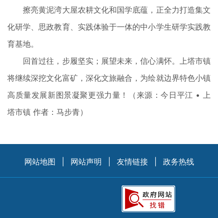
擦亮黄泥湾大屋农耕文化和国学底蕴，正全力打造集文
化研学、思政教育、实践体验于一体的中小学生研学实践教
育基地。
回首过往，步履坚实；展望未来，信心满怀。上塔市镇
将继续深挖文化富矿，深化文旅融合，为绘就边界特色小镇
高质量发展新图景凝聚更强力量！（来源：今日平江 • 上
塔市镇 作者：马步青）
网站地图
|
网站声明
|
友情链接
|
政务热线