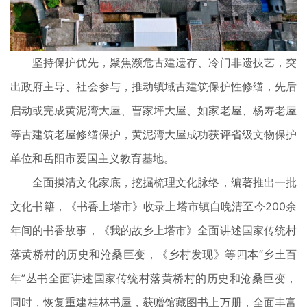
坚持保护优先，聚焦濒危古建遗存、冷门非遗技艺，突
出政府主导、社会参与，推动镇域古建筑保护性修缮，先后
启动或完成黄泥湾大屋、曹家坪大屋、如家老屋、杨寿老屋
等古建筑老屋修缮保护，黄泥湾大屋成功获评省级文物保护
单位和岳阳市爱国主义教育基地。
全面摸清文化家底，挖掘梳理文化脉络，编著推出一批
文化书籍，《书香上塔市》收录上塔市镇自晚清至今200余
年间的书香故事，《我的故乡上塔市》全面讲述国家传统村
落黄桥村的历史和沧桑巨变，《乡村发现》等四本“乡土百
年”丛书全面讲述国家传统村落黄桥村的历史和沧桑巨变，
同时，恢复重建桂林书屋，获赠馆藏图书上万册，全面丰富