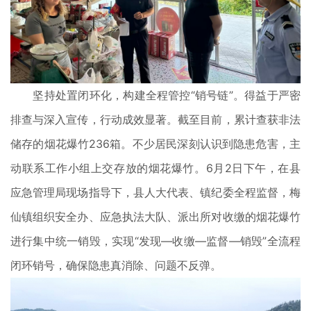
坚持处置闭环化，构建全程管控“销号链”。得益于严密
排查与深入宣传，行动成效显著。截至目前，累计查获非法
储存的烟花爆竹236箱。不少居民深刻认识到隐患危害，主
动联系工作小组上交存放的烟花爆竹。6月2日下午，在县
应急管理局现场指导下，县人大代表、镇纪委全程监督，梅
仙镇组织安全办、应急执法大队、派出所对收缴的烟花爆竹
进行集中统一销毁，实现“发现—收缴—监督—销毁”全流程
闭环销号，确保隐患真消除、问题不反弹。