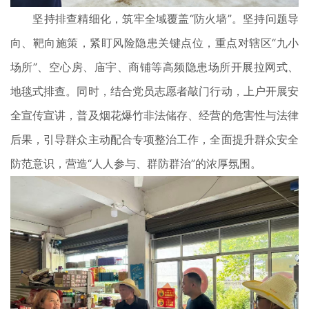
坚持排查精细化，筑牢全域覆盖“防火墙”。坚持问题导
向、靶向施策，紧盯风险隐患关键点位，重点对辖区“九小
场所”、空心房、庙宇、商铺等高频隐患场所开展拉网式、
地毯式排查。同时，结合党员志愿者敲门行动，上户开展安
全宣传宣讲，普及烟花爆竹非法储存、经营的危害性与法律
后果，引导群众主动配合专项整治工作，全面提升群众安全
防范意识，营造“人人参与、群防群治”的浓厚氛围。