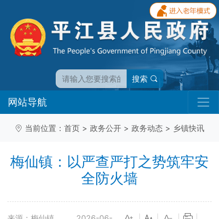
搜索
网站导航
当前位置：
首页
>
政务公开
>
政务动态
>
乡镇快讯
梅仙镇：以严查严打之势筑牢安
全防火墙
来源：梅仙镇
2026-06-
|
|
|
|