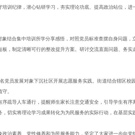
守培训纪律，潜心钻研学习，夯实理论功底、提高政治站位，进
象结合集中培训所学分享感悟，对照党员标准查摆自身问题，
短板，制定清晰可行的整改提升方案。研讨交流直面问题、务实
6名党员发展对象下沉社区开展志愿服务实践。街道结合辖区校
值守。
序疏导人车通行，提醒师生家长注意交通安全，引导学生有序离
务，切实将理论学习成果转化为为民服务的实际行动，在基层实
政治素养、党性修养和为民服务能力，坚定了大家进一步向党组