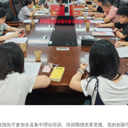
报告厅参加全县集中理论培训。培训围绕党章党规、党的创新