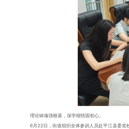
理论铸魂强根基，深学细悟固初心。
6月22日，街道组织全体参训人员赴平江县委党校