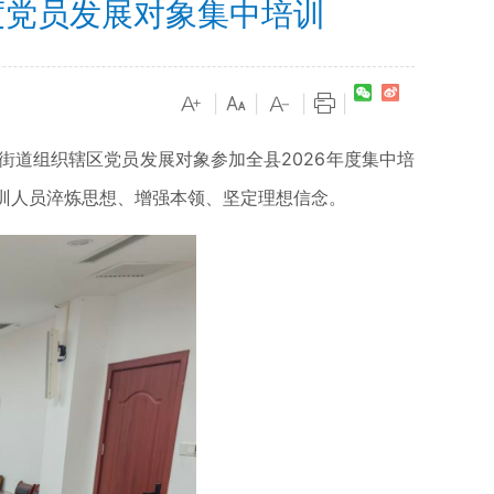
度党员发展对象集中培训
|
|
|
|
道组织辖区党员发展对象参加全县2026年度集中培
参训人员淬炼思想、增强本领、坚定理想信念。