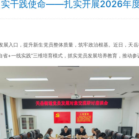
 实干践使命——扎实开展2026年
入口，提升新生党员整体质量，筑牢政治根基。近日，天岳街
自省+一线实践”三维培育模式，抓实党员发展培养教育，推动