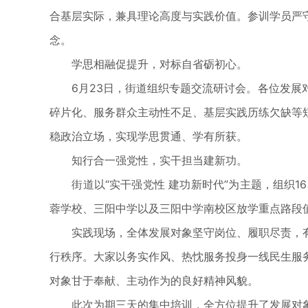
合基层实际，兼具理论高度与实践价值。参训学员严
念。
学思相融促提升，对标自省砺初心。
6月23日，街道组织专题交流研讨会。各位发展对
碎片化、服务群众主动性不足、基层实践历练欠缺等
稳政治立场，实现学思贯通、学有所获。
知行合一强党性，实干担当建新功。
街道以“实干强党性 建功新时代”为主题，组织1
蓉学校、三阳中学以及三阳中学南校区放学重点路段
实践现场，全体发展对象坚守岗位、履职尽责，有
行秩序。大家以务实作风、热忱服务投身一线民生服
对象甘于奉献、主动作为的良好精神风貌。
此次为期三天的集中培训，全方位提升了发展对象