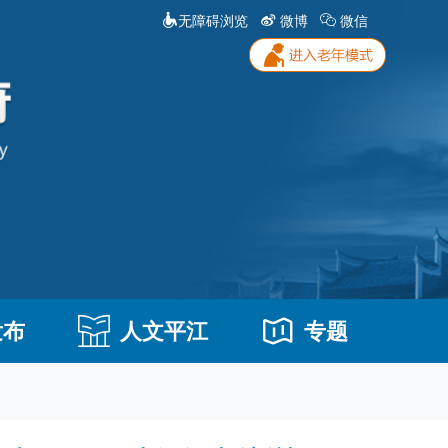
无障碍浏览
微博
微信
发布
人文平江
专题