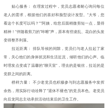
贴心服务： 在理发过程中，党员志愿者耐心询问每位
老人的需求，根据他们的喜好和脸型设计发型。“大爷，您
看这个长度可以吗？”“阿姨，给您后面稍微剪短一点，显得
精神！”伴随着剪刀的“咔嚓”声，原本有些凌乱、花白的头发
变得整齐利落。
拉近距离： 排队等候的间隙，党员们与老人拉起了家
常，关心他们的身体状况和生活近况，倾听他们的心声。临
时理发点变成了温馨的“聊天室”，理去的是银丝，拉近的是
党群之间的距离。
榜样力量： 不少老党员也积极参与到志愿服务中发挥
余热，用实际行动诠释了“退休不褪色”的党员本色。老党员
向后龙同志主动承担活动结束后的卫生工作。