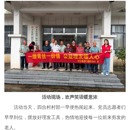
活动现场，欢声笑语暖意浓
活动当天，四合村村部一早便热闹起来。党员志愿者们
早早到位，摆放好理发工具，热情地迎接每一位前来剪发的
老人。