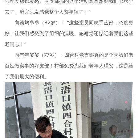
去理发店都发愁。党支部搞的这个活动真是想到我们心坎里
去了，剪完头发感觉整个人都年轻了！”
向德均爷爷（82岁）： “这些党员同志手艺好，态度更
好，让我们感受到了组织的温暖。感谢党还惦记着我们这些
老同志！”
向有年爷爷（77岁）：四合村党支部真的是个为我们老
百姓做实事的好支部！村部免费为我们老年人理发，这是给
了我们最大的便利。