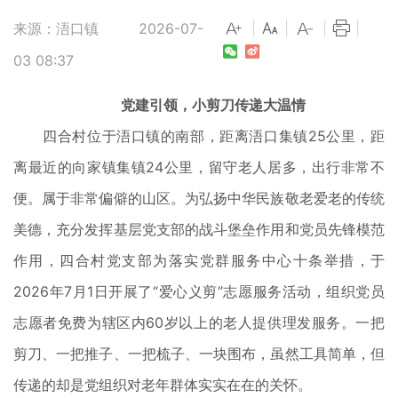
来源：浯口镇
2026-07-
|
|
|
|
03 08:37
党建引领，小剪刀传递大温情
四合村位于浯口镇的南部，距离浯口集镇25公里，距
离最近的向家镇集镇24公里，留守老人居多，出行非常不
便。属于非常偏僻的山区。为弘扬中华民族敬老爱老的传统
美德，充分发挥基层党支部的战斗堡垒作用和党员先锋模范
作用，四合村党支部为落实党群服务中心十条举措，于
2026年7月1日开展了“爱心义剪”志愿服务活动，组织党员
志愿者免费为辖区内60岁以上的老人提供理发服务。一把
剪刀、一把推子、一把梳子、一块围布，虽然工具简单，但
传递的却是党组织对老年群体实实在在的关怀。