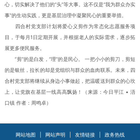
心，切实解决了他们的“头”等大事。这不仅是“我为群众办实
事”的生动实践，更是基层治理中凝聚民心的重要举措。
四合村党支部计划将爱心义剪作为常态化志愿服务项
目，于每月1日定期开展，并根据老人的实际需求，逐步拓
展更多便民服务。
“剪”的是白发，“理”的是民心。 一把小小的剪刀，剪短
的是银丝，拉长的却是党组织与群众的血肉联系。未来，四
合村党支部将继续从身边小事做起，把温暖送到群众的心坎
上，让党旗在基层一线高高飘扬！（来源：今日平江 • 浯
口镇 作者：周鸣卓）
网站地图
|
网站声明
|
友情链接
|
政务热线