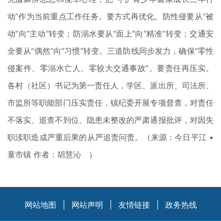
动”作为当前重点工作任务。要方式再优化。防性侵要从“被
动”向“主动”转变；防溺水要从“面上”向“精准”转变；交通安
全要从“偶然”向“习惯”转变。三道防线同步发力，确保“零性
侵案件、零溺水亡人、零较大交通事故”。要责任再压实。
各村（社区）书记为第一责任人，学区、派出所、司法所、
市监所等职能部门压实责任，镇纪委开展专项督查，对责任
不落实、巡查不到位、隐患未整改的严肃通报批评，对因失
职渎职造成严重后果的从严追责问责。（来源：今日平江 •
童市镇 作者：胡慧沁 ）
网站地图
|
网站声明
|
友情链接
|
政务热线