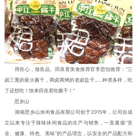
用良心，
做良品。
田良君美食推荐官李思怡推荐：“三
卤三熏的柴火酱干，两卤两烤的
老卤盐干……种类多样，吃
了还想吃！快来田良君吃酱干！
”
思乡山
湖南思乡山休闲食品有限公司创于2015年，公司自成
立以来专注于辣味休闲食品的生产与销售，一直遵循“安
全、健康、特色、美味”的产品理念，以安全的产品配方和