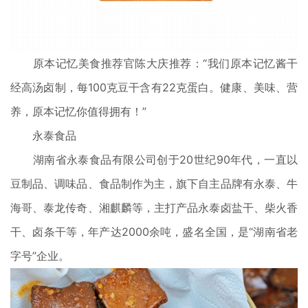
原本记忆美食推荐官陈大庆推荐：“我们原本记忆酱干
经高汤卤制，每100克豆干含有22克蛋白。健康、美味、营
养，原本记忆你值得拥有！”
永泰食品
湖南省永泰食品有限公司创于20世纪90年代，一直以
豆制品、调味品、食品制作为主，旗下自主品牌有永泰、牛
海哥、泰龙传奇、湘麒麟等，主打产品永泰卤盐干、柴火香
干、卤条干等，年产达2000余吨，盛名全国，是“湖南省老
字号”企业。