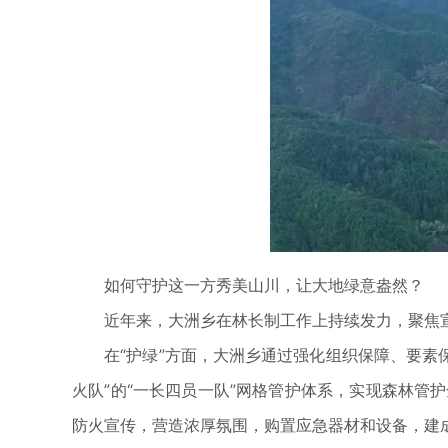
如何守护这一方秀美山川，让大地绿意盎然？
近年来，大洲乡在林长制工作上持续发力，聚焦宣防
在“护绿”方面，大洲乡通过强化组织保障、要素保
火队”的“一长四员一队”网格管护体系，实现森林管
防火宣传，营造浓厚氛围，购置应急器材和设备，建成