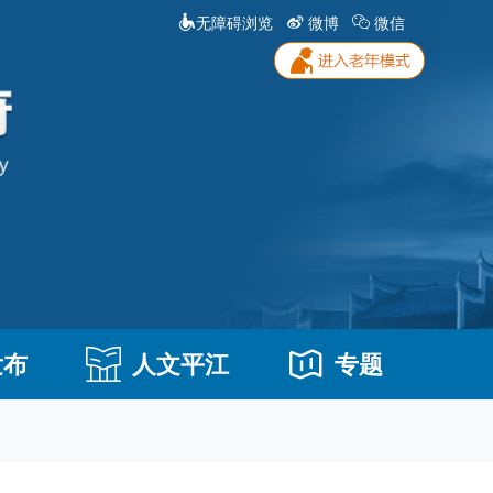
无障碍浏览
微博
微信
发布
人文平江
专题