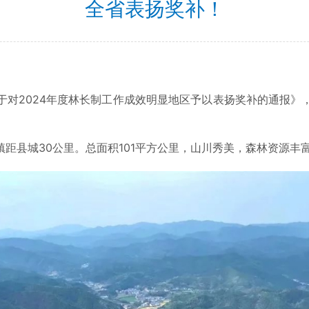
全省表扬奖补！
2024年度林长制工作成效明显地区予以表扬奖补的通报》
县城30公里。总面积101平方公里，山川秀美，森林资源丰