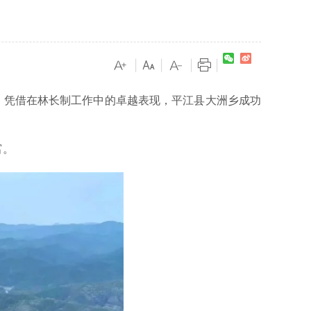
|
|
|
|
，凭借在林长制工作中的卓越表现，平江县大洲乡成功
富。