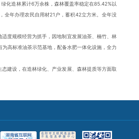
化造林累计6万余株，森林覆盖率稳定在85.42%以
，全年办理农民自用材21户，蓄积42立方米。全年没
地适度规模经营为抓手，因地制宜发展油茶、楠竹、林
00亩为高标准油茶示范基地，配备水肥一体化设施，全力
生态建设，在造林绿化、产业发展、森林提质等方面取