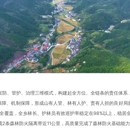
、管护、治理三维模式，构建起全方位、全链条的责任体系，
障、机制保障，形成山有人管、林有人护、责有人担的良好局面。
护全覆盖，全乡林长、护林员有效巡护率稳定在98%以上，稳
2条森林防火隔离带近11公里，高质量完成了森林防火基础能