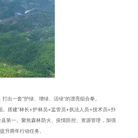
打出一套“护绿、增绿、活绿”的漂亮组合拳。
搭建“林长+护林员+监管员+执法人员+技术员+扑
居全县第一。聚焦森林防火、疫情防控、资源管理，加强
力提升两年行动任务。