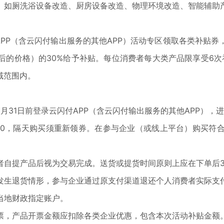
厕洗浴设备改造、厨房设备改造、物理环境改造、智能辅助产品
PP（含云闪付输出服务的其他APP）活动专区领取各类补贴券
的价格）的30%给予补贴。每位消费者每大类产品限享受6次
域范围内。
31日前登录云闪付APP（含云闪付输出服务的其他APP），进
:00，隔天购买须重新领券。在参与企业（或线上平台）购买符
产品后视为交易完成。送货或提货时间原则上应在下单后30天
生退货情形，参与企业通过原支付渠道退还个人消费者实际支付
当地财政指定账户。
，产品开票金额应扣除各类企业优惠，包含本次活动补贴金额。