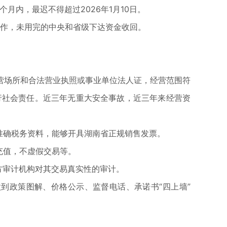
内，最迟不得超过2026年1月10日。
作，未用完的中央和省级下达资金收回。
经营场所和合法营业执照或事业单位法人证，经营范围符
履行社会责任。近三年无重大安全事故，近三年来经营资
准确税务资料，能够开具湖南省正规销售发票。
充值，不虚假交易等。
方审计机构对其交易真实性的审计。
到政策图解、价格公示、监督电话、承诺书“四上墙”