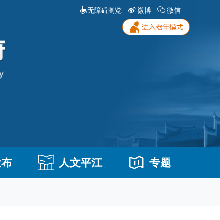
无障碍浏览
微博
微信
发布
人文平江
专题