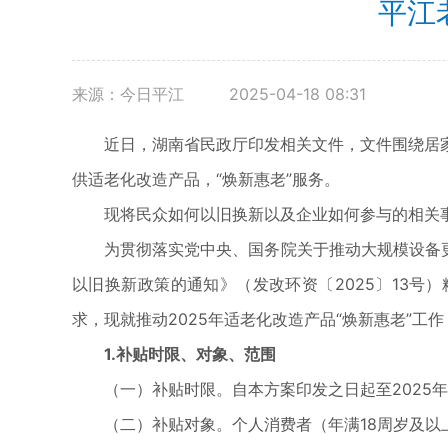
平江
来源：今日平江
2025-04-18 08:31
近日，湖南省民政厅印发相关文件，文件围绕居家
供适老化改造产品，“焕新惠老”服务。
现将民众如何以旧换新以及企业如何参与的相关
为贯彻落实党中央、国务院关于推动大规模设备更新
以旧换新政策的通知》（发改环资〔2025〕13号）
求，现就推动2025年适老化改造产品“焕新惠老”工
1.补贴时限、对象、范围
（一）补贴时限。自本方案印发之日起至2025年1
（二）补贴对象。个人消费者（年满18周岁及以