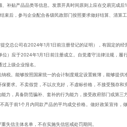
、补贴产品品类等信息。发票开具时间原则上应在交易完成后1个月
结束后，参与企业配合各级民政部门按照要求做好结算、清算工
交总公司在2024年1月1日前注册登记的证明），有固定的
单位）应于2024年1月1日前注册成立。自觉遵守法律法规，
通过上级企业报名。
纳税。能够按照国家统一的会计制度规定设置账簿，能够提供
保要求。不卖假货，不以次充好，不虚标价格，不接受预存和
能力，具备防范骗补、套补的行为能力，接受政府部门或第三
高于前1个月内同款产品的平均成交价格。做好政策宣传，做
重失信主体名单，不在实施失信惩戒处罚期间。