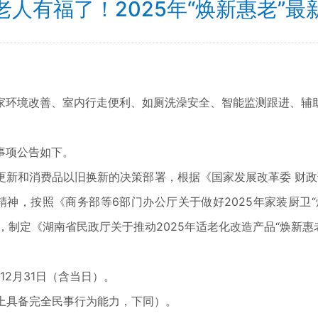
老人有福了！2025年“焕新惠老”最
环境改善、室内行走便利、如厕洗澡安全、智能监测跟进、辅助
事项公告如下。
和消费品以旧换新的决策部署，根据《国家发展改革委 财政部
精神，按照《商务部等6部门办公厅关于做好2025年家装厨卫“
作，制定《湖南省民政厅关于推动2025年适老化改造产品“焕新惠
2月31日（含当日）。
上具备完全民事行为能力，下同）。