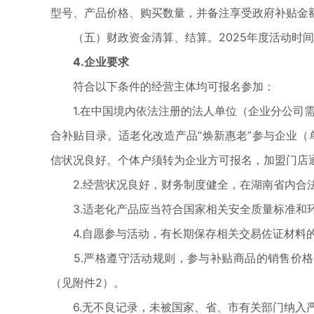
型号、产品价格、购买数量，并备注享受政府补贴金额
（五）财政资金清算、结算。2025年度活动时间
4.企业要求
符合以下条件的经营主体均可报名参加：
1.在中国境内依法注册的法人单位（企业分公司需提
合补贴目录。适老化改造产品“焕新惠老”参与企业（
信状况良好。个体户须转为企业方可报名，加盟门店
2.经营状况良好，财务制度健全，在湖南省内合法
3.适老化产品应当符合国家相关安全质量标准和环
4.自愿参与活动，有长期保存相关交易佐证材料的
5.严格遵守活动规则，参与补贴商品的销售价格不
（见附件2）。
6.无不良记录，未被国家、省、市有关部门纳入严