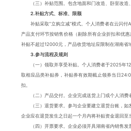
（三）补贴范围。包含地面和门改造、卧室改造、如
2.补贴方式、标准、限额
补贴采取“立购立减”模式。个人消费者在云闪付A
产品支付环节按销售价格（剔除所有企业折扣和优惠后
补贴不超过12000元，产品收货地址应限制在湖南省
3.参与流程及规则
（一）领取并享受补贴。个人消费者于2025年12月
取相应品类补贴券，补贴券有效期截止领券当日24
扣。
（二）产品交付。企业完成送货上门或个人消费者自提
（三）退货要求。参与企业要建立退货台账，如发
企业应在退货发生之日起一个月内将补贴资金退回至
（四）开票要求。企业必须开具湖南省内销售发票