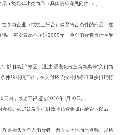
6大类34小类商品（具体清单详见附件1）。
，在参与企业（或线上平台）购买符合条件的商品，在
补贴，每次最高不超过2000元，单个消费者累计享受
入“以旧换新”专区，通过“适老化改造焕新惠老”入口领
合条件的补贴产品，在支付环节按补贴标准直接扫码抵
内，最迟不得超过2026年1月10日。
金额。如退货发生在财政补贴资金拨付给企业以后，
发票抬头为个人消费者，票面要体现商品名称、规格