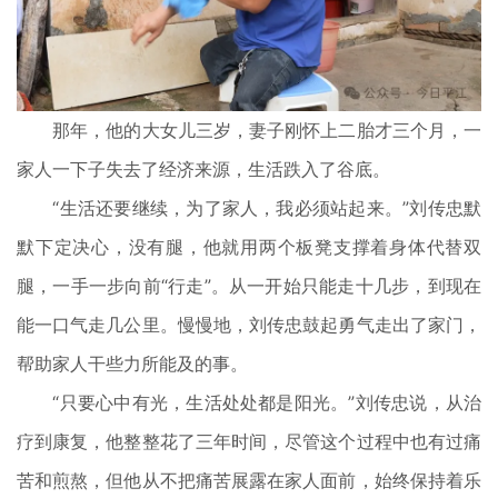
那年，他的大女儿三岁，妻子刚怀上二胎才三个月，一
家人一下子失去了经济来源，生活跌入了谷底。
“生活还要继续，为了家人，我必须站起来。”刘传忠默
默下定决心，没有腿，他就用两个板凳支撑着身体代替双
腿，一手一步向前“行走”。从一开始只能走十几步，到现在
能一口气走几公里。慢慢地，刘传忠鼓起勇气走出了家门，
帮助家人干些力所能及的事。
“只要心中有光，生活处处都是阳光。”刘传忠说，从治
疗到康复，他整整花了三年时间，尽管这个过程中也有过痛
苦和煎熬，但他从不把痛苦展露在家人面前，始终保持着乐