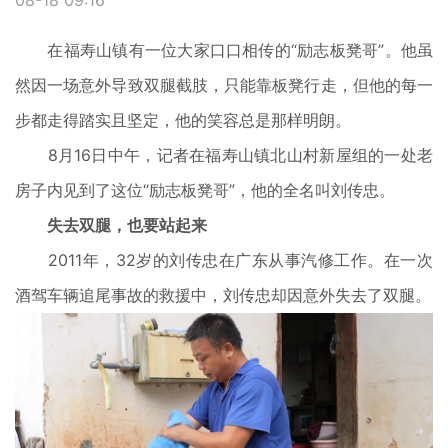
08-18 09:16
在福寿山镇有一位大家口口相传的“励志板凳哥”。他虽
然因一场意外导致双腿截肢，只能靠板凳行走，但他的每一
步都走得踏实且坚定，他的笑容总是那样明朗。
8月16日中午，记者在福寿山镇北山村新屋组的一处老
房子内见到了这位“励志板凳哥”，他的全名叫刘传忠。
失去双腿，也要站起来
2011年，32岁的刘传忠在广东从事汽修工作。在一次
酒驾车辆追尾事故的救援中，刘传忠却因意外失去了双腿。