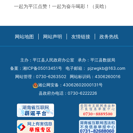
一起为平江点赞！一起为奋斗喝彩！（吴晗）
网站地图
|
网站声明
|
友情链接
|
政务热线
主办：平江县人民政府办公室
承办：平江县数据局
备案：
湘ICP备05013451号
电子邮箱：
pjzwgkb@163.com
网站管理：0730-6263502
网站标识码：4306260016
湘公网安备：43062602000131号
县政府办电话：0730-6222226