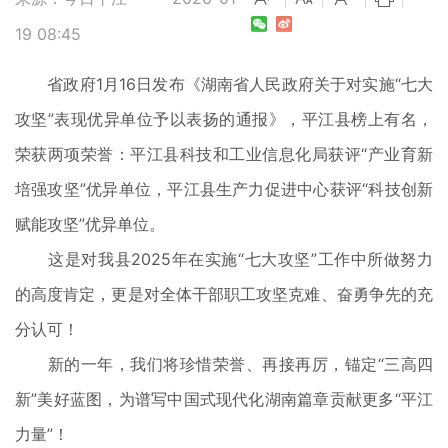
19 08:45
省政府1月16日发布《湖南省人民政府关于对实施“七大
攻坚”表现优异单位予以表扬的通报》，平江县榜上有名，
荣获两项荣誉：平江县科技和工业信息化局获评“产业育新
培强攻坚”优异单位，平江县生产力促进中心获评“科技创新
赋能攻坚”优异单位。
这是对我县2025年在实施“七大攻坚”工作中所做努力
的高度肯定，更是对全体干部职工攻坚克难、奋勇争先的充
分认可！
新的一年，我们将珍惜荣誉、再接再厉，锚定“三高四
新”美好蓝图，为谱写中国式现代化湖南篇章贡献更多“平江
力量”！