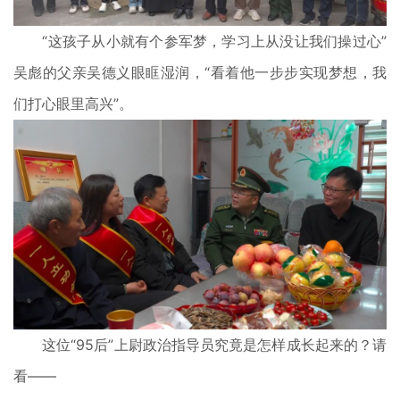
“这孩子从小就有个参军梦，学习上从没让我们操过心”
吴彪的父亲吴德义眼眶湿润，“看着他一步步实现梦想，我
们打心眼里高兴”。
这位“95后”上尉政治指导员究竟是怎样成长起来的？请
看——