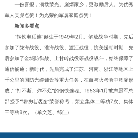
一份喜报，满载荣光。彪炳家乡，更激励后人。为优秀
军人吴彪点赞！为光荣的军属家庭点赞！
新闻多看点
“钢铁电话连”诞生于1949年2月。解放战争时期，先后
参加了陇海战役、淮海战役、渡江战役，抗美援朝时期，先
后参加了金城防御战、上甘岭战役等战役战斗，始终保障了
通信畅通；新时代，先后完成了江苏、河南、浙江等地区上
千公里的国防光缆铺设等重大任务，在血与火考验中积淀形
成了“打不断、炸不烂”的钢铁连魂。1953年1月被志愿军总
部授予“钢铁电话连”荣誉称号，荣立集体二等功7次、集体
三等功8次。（单文芝、邹佳）