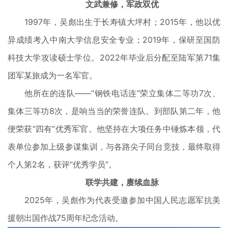
文武兼修，军政双优
1997年，吴彪出生于长寿镇大坪村；2015年，他以优
异成绩考入中南大学信息安全专业；2019年，保研至国防
科技大学攻读硕士学位。2022年毕业后分配至陆军第71集
团军某旅成为一名军官。
他所在的连队——“钢铁电话连”荣立集体二等功7次、
集体三等功8次，是响当当的荣誉连队。到部队第二年，他
便荣获“四有”优秀军官。他坚持在大项任务中锤炼本领，代
表单位参加上级参谋集训，与各路尖子同台竞技，最终取得
个人第2名，获评“优秀学员”。
联学共建，赓续血脉
2025年，吴彪作为代表受邀参加中国人民志愿军抗美
援朝出国作战75周年纪念活动。