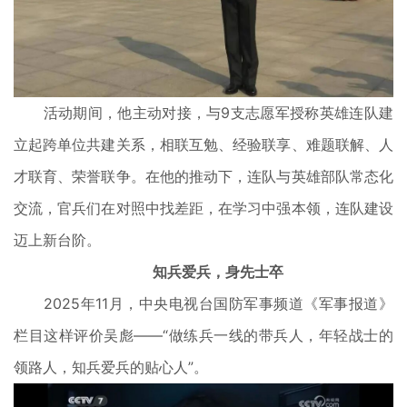
活动期间，他主动对接，与9支志愿军授称英雄连队建
立起跨单位共建关系，相联互勉、经验联享、难题联解、人
才联育、荣誉联争。在他的推动下，连队与英雄部队常态化
交流，官兵们在对照中找差距，在学习中强本领，连队建设
迈上新台阶。
知兵爱兵，身先士卒
2025年11月，中央电视台国防军事频道《军事报道》
栏目这样评价吴彪——“做练兵一线的带兵人，年轻战士的
领路人，知兵爱兵的贴心人”。